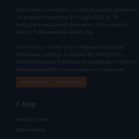
Vita Trentina percepisce i contributi pubblici all'editoria 
cui al decreto legislativo 15 maggio 2017, n. 70.
Indicazione resa ai sensi della lettera f) del comma 2
dell'art. 5 del medesimo decreto Lgs.
Vita Trentina, tramite la Fisc (Federazione Italiana
Settimanali Cattolici), ha aderito allo IAP (Istituto
dell'Autodisciplina Pubblicitaria) accettando il Codice di
Autodisciplina della Comunicazione Commerciale
Privacy Policy
Cookie Policy
E-Shop
Vendita Online
Abbonamenti