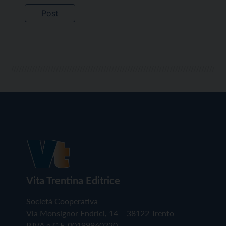
Vita Trentina Editrice
Società Cooperativa
Via Monsignor Endrici, 14 – 38122 Trento
P.IVA e C.F. 00199960220