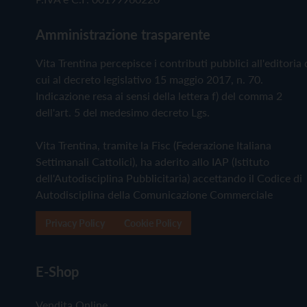
Amministrazione trasparente
Vita Trentina percepisce i contributi pubblici all'editoria 
cui al decreto legislativo 15 maggio 2017, n. 70.
Indicazione resa ai sensi della lettera f) del comma 2
dell'art. 5 del medesimo decreto Lgs.
Vita Trentina, tramite la Fisc (Federazione Italiana
Settimanali Cattolici), ha aderito allo IAP (Istituto
dell'Autodisciplina Pubblicitaria) accettando il Codice di
Autodisciplina della Comunicazione Commerciale
Privacy Policy
Cookie Policy
E-Shop
Vendita Online