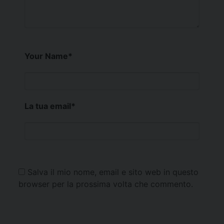
Your Name
*
La tua email
*
Salva il mio nome, email e sito web in questo
browser per la prossima volta che commento.