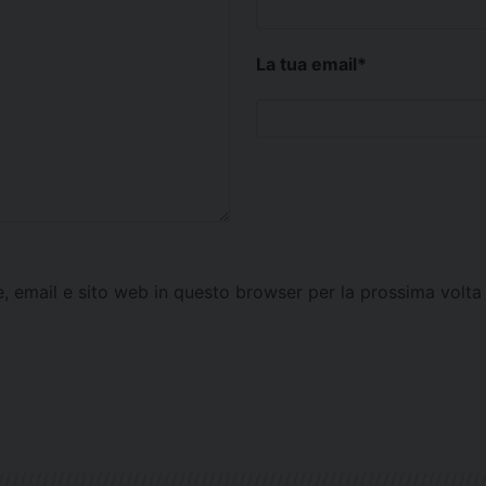
La tua email
*
e, email e sito web in questo browser per la prossima vol