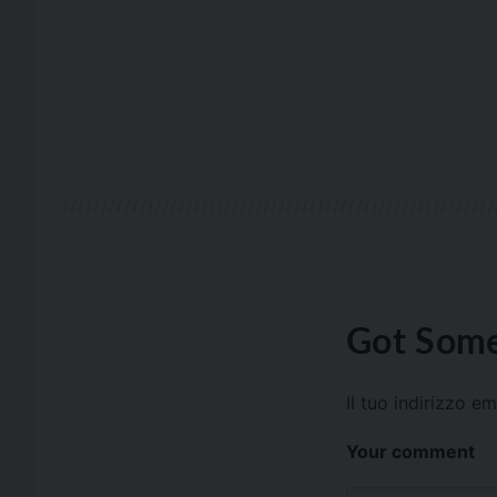
Got Some
Il tuo indirizzo e
Your comment