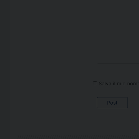
Salva il mio nom