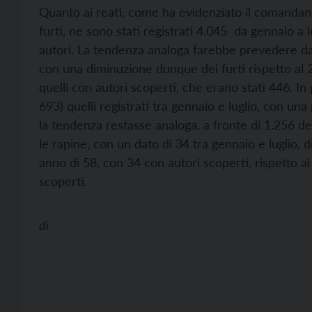
Quanto ai reati, come ha evidenziato il comandant
furti, ne sono stati registrati 4.045 da gennaio a l
autori. La tendenza analoga farebbe prevedere dati
con una diminuzione dunque dei furti rispetto al
quelli con autori scoperti, che erano stati 446. In 
693) quelli registrati tra gennaio e luglio, con una
la tendenza restasse analoga, a fronte di 1.256 
le rapine, con un dato di 34 tra gennaio e luglio, d
anno di 58, con 34 con autori scoperti, rispetto al
scoperti.
di