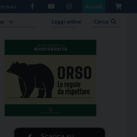
Accedi
Scrivici
he
Leggi online
Cerca