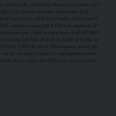
e provinciale, colonnello Maurizio Graziano, per i
uglio, con 358 per cui sono stati scoperti gli
 di fine anno a 6.934 furti totali e 613 scoperti,
 2015, quando erano stati 8.156 e un aumento di
particolare per i furti in casa, sono stati 693 (RPT:
 previsione per fine anno di un totale di 1.188, se
del 2015 e 1.416 del 2014. Diminuzione anche per
i cui 20 con autori scoperti, e prospettiva a fine
 totale di 61 rapine del 2015, con 33 con autori