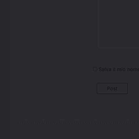
Salva il mio nom