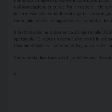
domenica 21 agosto propone incontri, spettacoli, m
dall’associazione culturale Tra le rocce e il cielo
la kermesse si occupa di temi legati alla montagna
femminile, oltre alle migrazioni e al concetto di co
Il festival culminerà domenica 21 agosto alle 21,3
spettacolo “Ci resta un nome”, che vedrà in scena
Pasubio di Vallarsa, sul tema della guerra e dei su
Sentiamo la direttrice artistica del Festival, Fioren
di