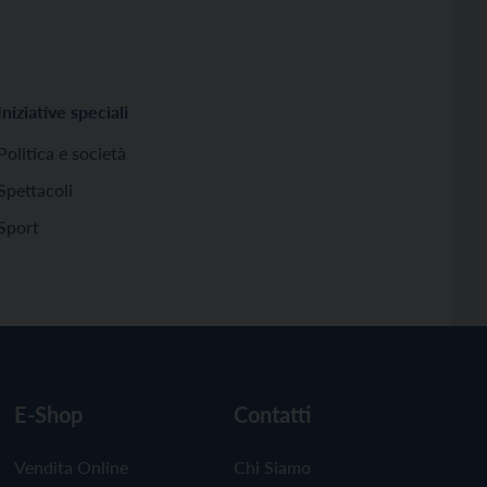
Iniziative speciali
Politica e società
Spettacoli
Sport
E-Shop
Contatti
Vendita Online
Chi Siamo