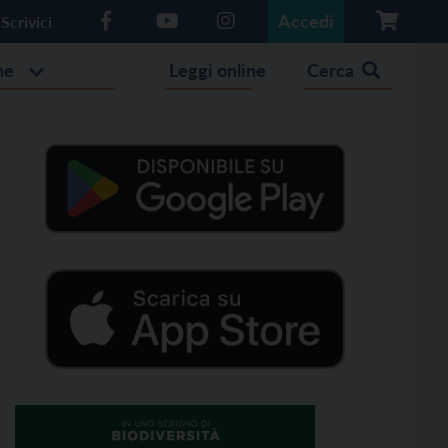
Accedi
Scrivici
he
Leggi online
Cerca