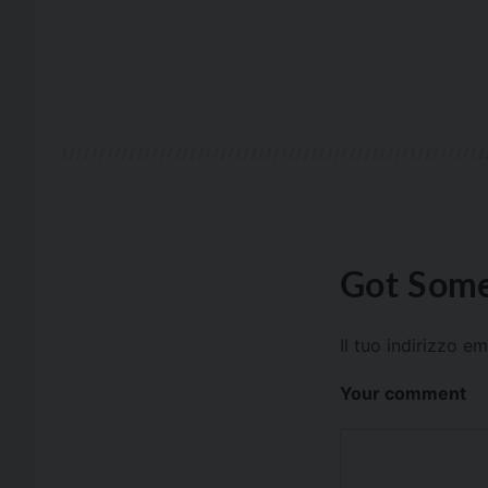
Got Some
Il tuo indirizzo e
Your comment