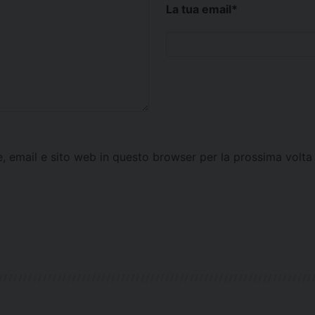
La tua email
*
e, email e sito web in questo browser per la prossima vol