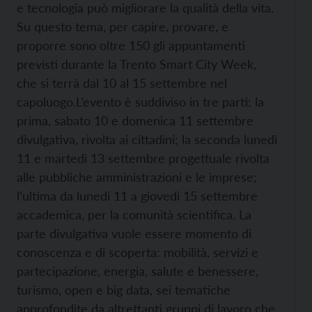
e tecnologia può migliorare la qualità della vita.
Su questo tema, per capire, provare, e
proporre sono oltre 150 gli appuntamenti
previsti durante la Trento Smart City Week,
che si terrà dal 10 al 15 settembre nel
capoluogo.
L’evento è suddiviso in tre parti: la
prima, sabato 10 e domenica 11 settembre
divulgativa, rivolta ai cittadini; la seconda lunedì
11 e martedì 13 settembre progettuale rivolta
alle pubbliche amministrazioni e le imprese;
l’ultima da lunedì 11 a giovedì 15 settembre
accademica, per la comunità scientifica. La
parte divulgativa vuole essere momento di
conoscenza e di scoperta: mobilità, servizi e
partecipazione, energia, salute e benessere,
turismo, open e big data, sei tematiche
approfondite da altrettanti gruppi di lavoro che