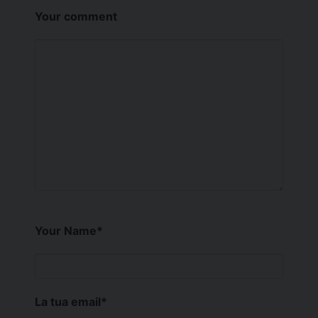
Your comment
Your Name
*
La tua email
*