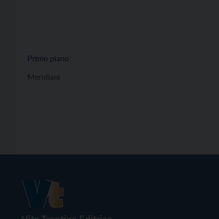
Primo piano
Meridiani
Vita Trentina Editrice