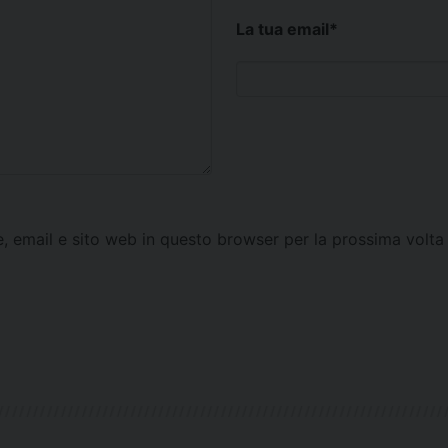
La tua email
*
e, email e sito web in questo browser per la prossima vol