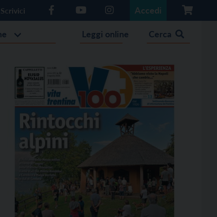
Accedi
Scrivici
he
Leggi online
Cerca