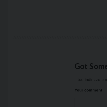
Got Some
Il tuo indirizzo e
Your comment