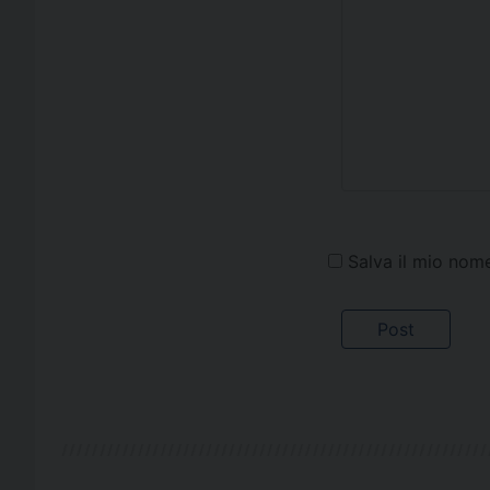
Salva il mio nom