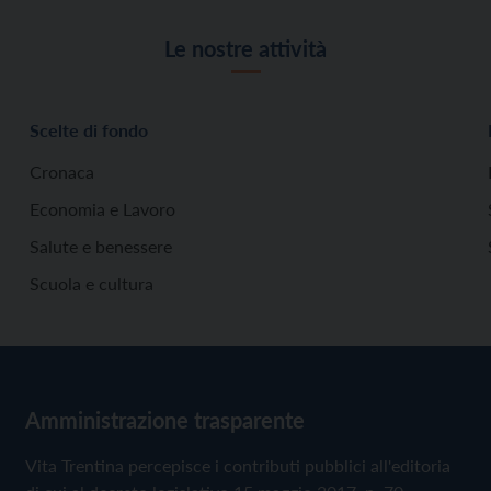
Le nostre attività
Scelte di fondo
Cronaca
Economia e Lavoro
Salute e benessere
Scuola e cultura
Amministrazione trasparente
Vita Trentina percepisce i contributi pubblici all'editoria