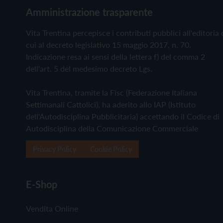
Amministrazione trasparente
Vita Trentina percepisce i contributi pubblici all'editoria 
cui al decreto legislativo 15 maggio 2017, n. 70.
Indicazione resa ai sensi della lettera f) del comma 2
dell'art. 5 del medesimo decreto Lgs.
Vita Trentina, tramite la Fisc (Federazione Italiana
Settimanali Cattolici), ha aderito allo IAP (Istituto
dell'Autodisciplina Pubblicitaria) accettando il Codice di
Autodisciplina della Comunicazione Commerciale
Privacy Policy
Cookie Policy
E-Shop
Vendita Online