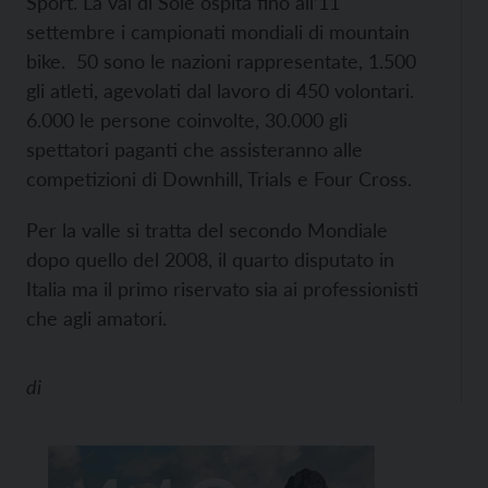
Sport. La val di Sole ospita fino all’11
settembre i campionati mondiali di mountain
bike. 50 sono le nazioni rappresentate, 1.500
gli atleti, agevolati dal lavoro di 450 volontari.
6.000 le persone coinvolte, 30.000 gli
spettatori paganti che assisteranno alle
competizioni di Downhill, Trials e Four Cross.
Per la valle si tratta del secondo Mondiale
dopo quello del 2008, il quarto disputato in
Italia ma il primo riservato sia ai professionisti
che agli amatori.
di