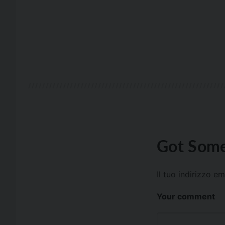
Got Some
Il tuo indirizzo e
Your comment