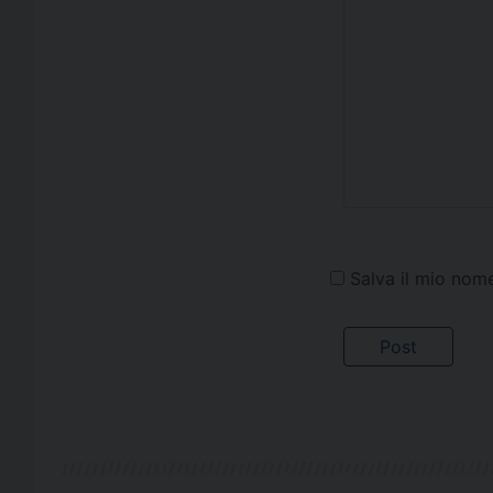
Salva il mio nom