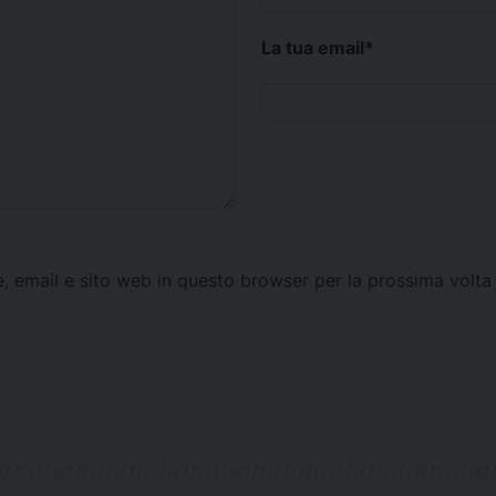
La tua email
*
e, email e sito web in questo browser per la prossima vol