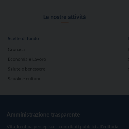
Le nostre attività
Scelte di fondo
Cronaca
Economia e Lavoro
Salute e benessere
Scuola e cultura
Amministrazione trasparente
Vita Trentina percepisce i contributi pubblici all'editoria