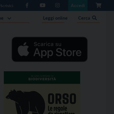
Accedi
Scrivici
he
Leggi online
Cerca