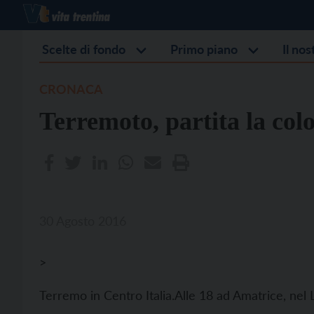
Scelte di fondo
Primo piano
Il no
CRONACA
Terremoto, partita la col
30 Agosto 2016
>
Terremo in Centro Italia.Alle 18 ad Amatrice, nel L