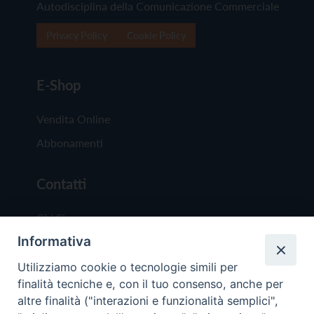
Autodisciplina della Comunicazione Commerciale
Privacy Policy
Cookie Policy
E-Shop
Vendita Online
Abbonamenti
Contatti
Chi Siamo
Informativa
Redazione
Scrivici
Utilizziamo cookie o tecnologie simili per
finalità tecniche e, con il tuo consenso, anche per
altre finalità ("interazioni e funzionalità semplici",