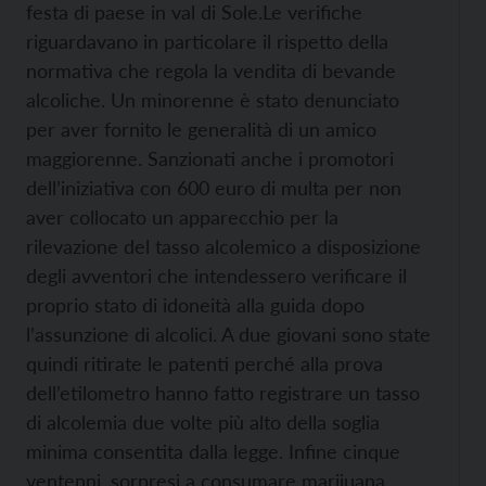
festa di paese in val di Sole.
Le verifiche
riguardavano in particolare il rispetto della
normativa che regola la vendita di bevande
alcoliche. Un minorenne è stato denunciato
per aver fornito le generalità di un amico
maggiorenne. Sanzionati anche i promotori
dell’iniziativa con 600 euro di multa per non
aver collocato un apparecchio per la
rilevazione del tasso alcolemico a disposizione
degli avventori che intendessero verificare il
proprio stato di idoneità alla guida dopo
l’assunzione di alcolici. A due giovani sono state
quindi ritirate le patenti perché alla prova
dell’etilometro hanno fatto registrare un tasso
di alcolemia due volte più alto della soglia
minima consentita dalla legge. Infine cinque
ventenni, sorpresi a consumare marijuana,