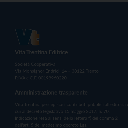
Vita Trentina Editrice
Società Cooperativa
Via Monsignor Endrici, 14 – 38122 Trento
P.IVA e C.F. 00199960220
Amministrazione trasparente
Vita Trentina percepisce i contributi pubblici all'editoria 
cui al decreto legislativo 15 maggio 2017, n. 70.
Indicazione resa ai sensi della lettera f) del comma 2
dell'art. 5 del medesimo decreto Lgs.