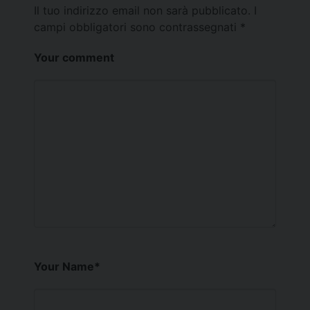
Il tuo indirizzo email non sarà pubblicato.
I
campi obbligatori sono contrassegnati
*
Your comment
Your Name
*