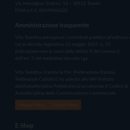
Via Monsignor Endrici, 14 – 38122 Trento
P.IVA e C.F. 00199960220
Amministrazione trasparente
Vita Trentina percepisce i contributi pubblici all'editoria 
cui al decreto legislativo 15 maggio 2017, n. 70.
Indicazione resa ai sensi della lettera f) del comma 2
dell'art. 5 del medesimo decreto Lgs.
Vita Trentina, tramite la Fisc (Federazione Italiana
Settimanali Cattolici), ha aderito allo IAP (Istituto
dell'Autodisciplina Pubblicitaria) accettando il Codice di
Autodisciplina della Comunicazione Commerciale
Privacy Policy
Cookie Policy
E-Shop