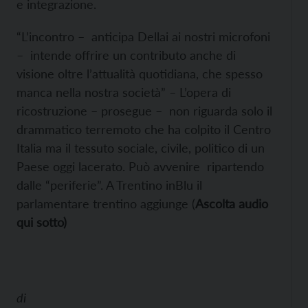
e integrazione.
“L’incontro – anticipa Dellai ai nostri microfoni
– intende offrire un contributo anche di
visione oltre l’attualità quotidiana, che spesso
manca nella nostra società” – L’opera di
ricostruzione – prosegue – non riguarda solo il
drammatico terremoto che ha colpito il Centro
Italia ma il tessuto sociale, civile, politico di un
Paese oggi lacerato. Può avvenire ripartendo
dalle “periferie”. A Trentino inBlu il
parlamentare trentino aggiunge (
Ascolta audio
qui sotto)
di