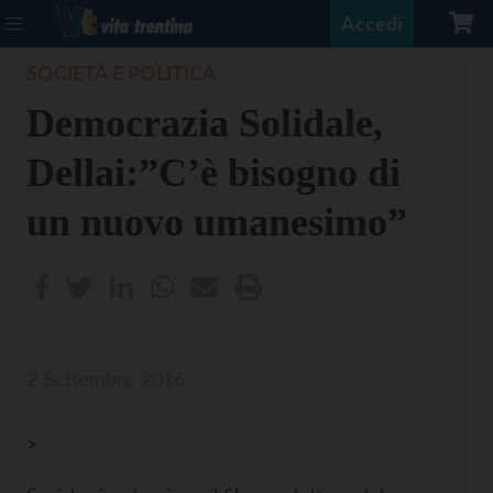
Accedi
SOCIETÀ E POLITICA
Democrazia Solidale,
Dellai:”C’è bisogno di
un nuovo umanesimo”
2 Settembre 2016
>