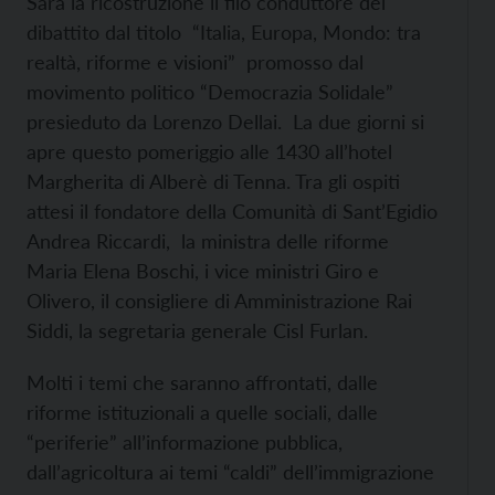
Sarà la ricostruzione il filo conduttore del
dibattito dal titolo “Italia, Europa, Mondo: tra
realtà, riforme e visioni” promosso dal
movimento politico “Democrazia Solidale”
presieduto da Lorenzo Dellai. La due giorni si
apre questo pomeriggio alle 1430 all’hotel
Margherita di Alberè di Tenna. Tra gli ospiti
attesi il fondatore della Comunità di Sant’Egidio
Andrea Riccardi, la ministra delle riforme
Maria Elena Boschi, i vice ministri Giro e
Olivero, il consigliere di Amministrazione Rai
Siddi, la segretaria generale Cisl Furlan.
Molti i temi che saranno affrontati, dalle
riforme istituzionali a quelle sociali, dalle
“periferie” all’informazione pubblica,
dall’agricoltura ai temi “caldi” dell’immigrazione