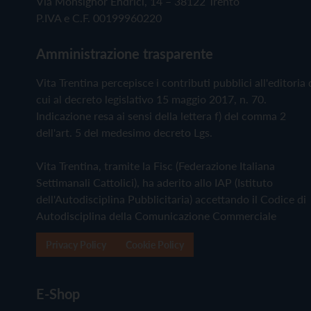
Via Monsignor Endrici, 14 – 38122 Trento
P.IVA e C.F. 00199960220
Amministrazione trasparente
Vita Trentina percepisce i contributi pubblici all'editoria 
cui al decreto legislativo 15 maggio 2017, n. 70.
Indicazione resa ai sensi della lettera f) del comma 2
dell'art. 5 del medesimo decreto Lgs.
Vita Trentina, tramite la Fisc (Federazione Italiana
Settimanali Cattolici), ha aderito allo IAP (Istituto
dell'Autodisciplina Pubblicitaria) accettando il Codice di
Autodisciplina della Comunicazione Commerciale
Privacy Policy
Cookie Policy
E-Shop