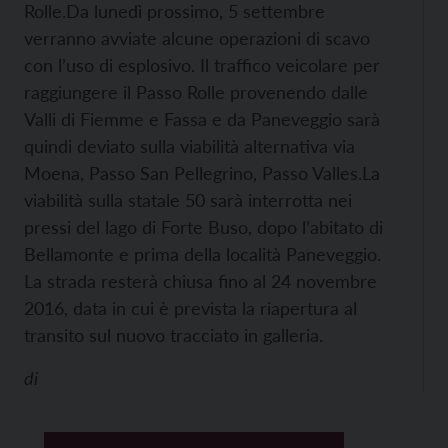
Rolle.
Da lunedì prossimo, 5 settembre
verranno avviate alcune operazioni di scavo
con l’uso di esplosivo. Il traffico veicolare per
raggiungere il Passo Rolle provenendo dalle
Valli di Fiemme e Fassa e da Paneveggio sarà
quindi deviato sulla viabilità alternativa via
Moena, Passo San Pellegrino, Passo Valles.
La
viabilità sulla statale 50 sarà interrotta nei
pressi del lago di Forte Buso, dopo l’abitato di
Bellamonte e prima della località Paneveggio.
La strada resterà chiusa fino al 24 novembre
2016, data in cui è prevista la riapertura al
transito sul nuovo tracciato in galleria.
di