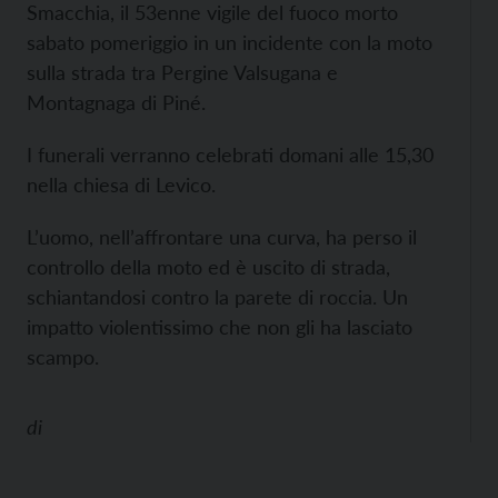
Smacchia, il 53enne vigile del fuoco morto
sabato pomeriggio in un incidente con la moto
sulla strada tra Pergine Valsugana e
Montagnaga di Piné.
I funerali verranno celebrati domani alle 15,30
nella chiesa di Levico.
L’uomo, nell’affrontare una curva, ha perso il
controllo della moto ed è uscito di strada,
schiantandosi contro la parete di roccia. Un
impatto violentissimo che non gli ha lasciato
scampo.
di