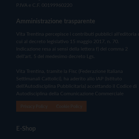
P.IVA e C.F. 00199960220
Amministrazione trasparente
Vita Trentina percepisce i contributi pubblici all'editoria 
cui al decreto legislativo 15 maggio 2017, n. 70.
Indicazione resa ai sensi della lettera f) del comma 2
dell'art. 5 del medesimo decreto Lgs.
Vita Trentina, tramite la Fisc (Federazione Italiana
Settimanali Cattolici), ha aderito allo IAP (Istituto
dell'Autodisciplina Pubblicitaria) accettando il Codice di
Autodisciplina della Comunicazione Commerciale
Privacy Policy
Cookie Policy
E-Shop