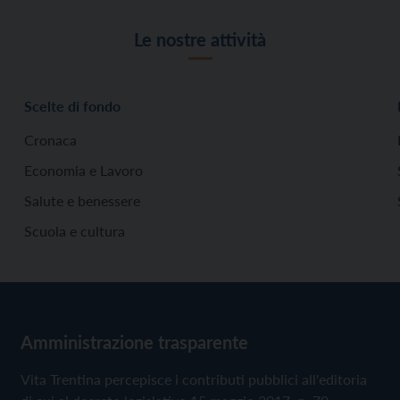
Le nostre attività
Scelte di fondo
Cronaca
Economia e Lavoro
Salute e benessere
Scuola e cultura
Amministrazione trasparente
Vita Trentina percepisce i contributi pubblici all'editoria