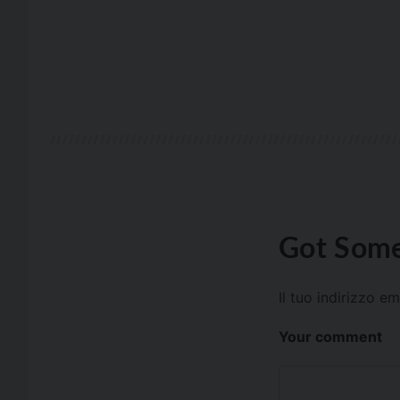
Got Some
Il tuo indirizzo e
Your comment