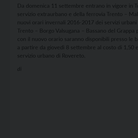
Da domenica 11 settembre entrano in vigore in Tr
servizio extraurbano e della ferrovia Trento – M
nuovi orari invernali 2016-2017 dei servizi urbani 
Trento – Borgo Valsugana – Bassano del Grappa pr
con il nuovo orario saranno disponibili presso le bi
a partire da giovedì 8 settembre al costo di 1,50 e
servizio urbano di Rovereto.
di