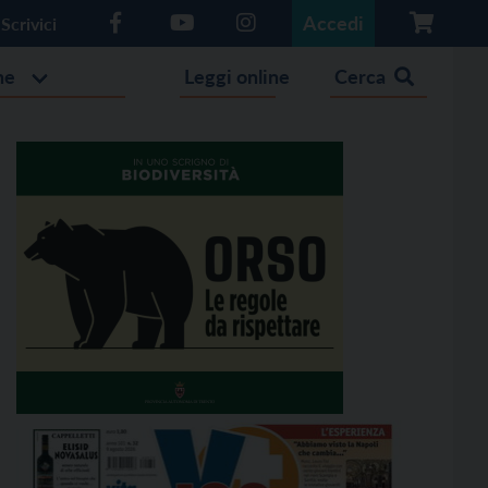
Accedi
Scrivici
he
Leggi online
Cerca