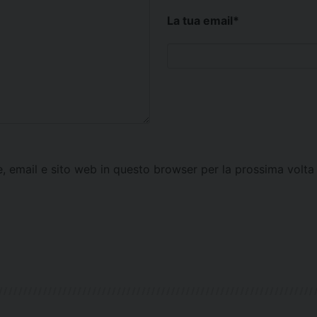
La tua email
*
e, email e sito web in questo browser per la prossima vol