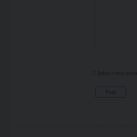
Salva il mio nom