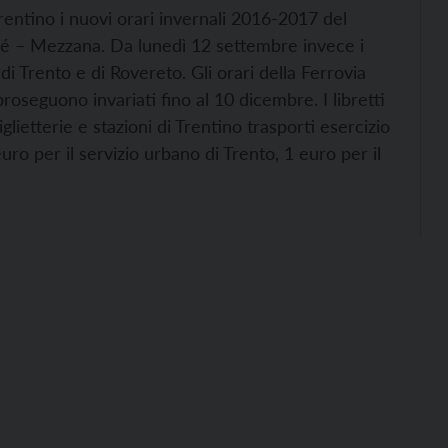
entino i nuovi orari invernali 2016-2017 del
alé – Mezzana. Da lunedì 12 settembre invece i
di Trento e di Rovereto. Gli orari della Ferrovia
oseguono invariati fino al 10 dicembre.
I libretti
glietterie e stazioni di Trentino trasporti esercizio
uro per il servizio urbano di Trento, 1 euro per il