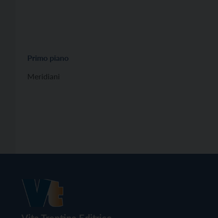
Primo piano
Meridiani
Vita Trentina Editrice