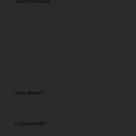
Your comment
Your Name
*
La tua email
*