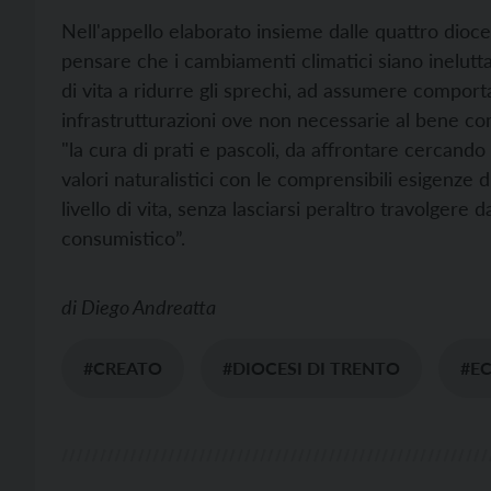
Nell'appello elaborato insieme dalle quattro dioce
pensare che i cambiamenti climatici siano inelutt
di vita a ridurre gli sprechi, ad assumere compor
infrastrutturazioni ove non necessarie al bene 
"la cura di prati e pascoli, da affrontare cercando
valori naturalistici con le comprensibili esigenze 
livello di vita, senza lasciarsi peraltro travolgere 
consumistico”.
di
Diego Andreatta
#CREATO
#DIOCESI DI TRENTO
#E