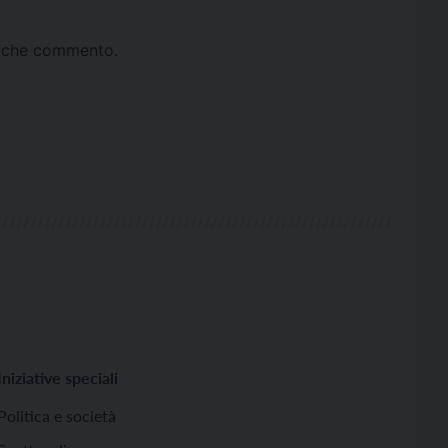
ta che commento.
Iniziative speciali
Politica e società