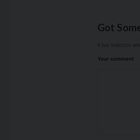
Got Some
Il tuo indirizzo e
Your comment