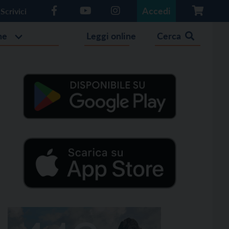
Accedi
Scrivici
he
Leggi online
Cerca