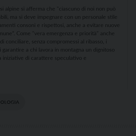
si alpine si afferma che "ciascuno di noi non può
abili, ma si deve impegnare con un personale stile
tamenti consoni e rispettosi, anche a evitare nuove
comune”. Come "vera emergenza e priorità" anche
 di conciliare, senza compromessi al ribasso, i
di garantire a chi lavora in montagna un dignitoso
da iniziative di carattere speculativo e
COLOGIA