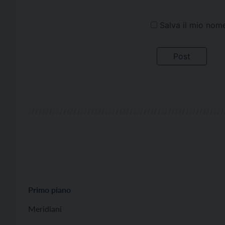
Salva il mio nom
Primo piano
Meridiani