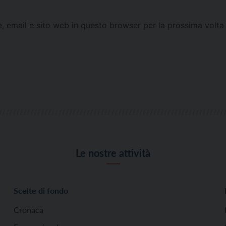
e, email e sito web in questo browser per la prossima vol
Le nostre attività
Scelte di fondo
Cronaca