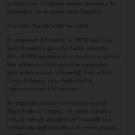
in Val di Sole. ll culmine domani domenica 11
settembre con lo spettacolare Downhill.
Il servizio (Ascolta audio qui sotto)
[I campionati del mondo Uci MTB dopo una
serie di eventi e gare che hanno coinvolto
oltre 30.000 appassionati si chiudono in questo
fine settimana con le gare che assegnano i
titoli iridati assoluti di Downhill, Trials e Four
Cross. A sfidarsi circa 4mila atleti in
rappresentanza di 50 nazioni.
Protagonista assoluta sarà domani la pista
Black Snake di Daolasa, che vedrà scendere a
rotta di collo gli specialisti del Downhill ed è
considerata dagli intenditori un vero e proprio