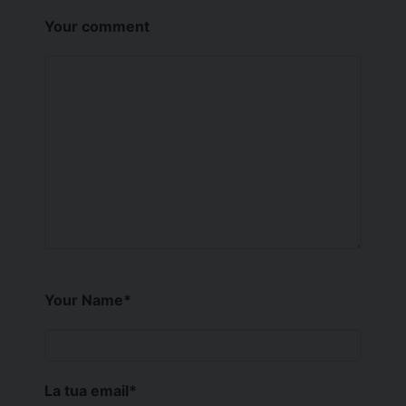
Your comment
Your Name
*
La tua email
*