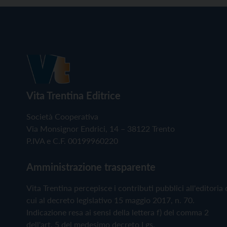
Vita Trentina Editrice
Società Cooperativa
Via Monsignor Endrici, 14 – 38122 Trento
P.IVA e C.F. 00199960220
Amministrazione trasparente
Vita Trentina percepisce i contributi pubblici all'editoria 
cui al decreto legislativo 15 maggio 2017, n. 70.
Indicazione resa ai sensi della lettera f) del comma 2
dell'art. 5 del medesimo decreto Lgs.