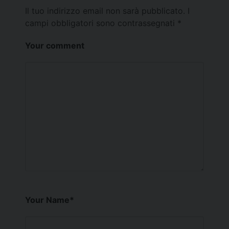
Il tuo indirizzo email non sarà pubblicato.
I
campi obbligatori sono contrassegnati
*
Your comment
Your Name
*