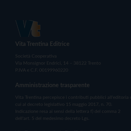
Vita Trentina Editrice
Società Cooperativa
Via Monsignor Endrici, 14 – 38122 Trento
P.IVA e C.F. 00199960220
Amministrazione trasparente
Vita Trentina percepisce i contributi pubblici all'editoria 
cui al decreto legislativo 15 maggio 2017, n. 70.
Indicazione resa ai sensi della lettera f) del comma 2
dell'art. 5 del medesimo decreto Lgs.