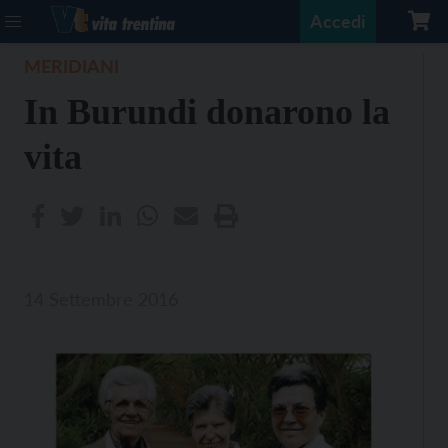
Accedi
MERIDIANI
In Burundi donarono la
vita
14 Settembre 2016