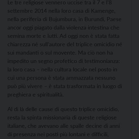
Le tre religiose vennero uccise tra il 7 e l’8
settembre 2014 nella loro casa di Kamenge,
nella periferia di Bujumbura, in Burundi, Paese
ancor oggi piagato dalla violenza intestina che
semina morte e lutti. Ad oggi non è stata fatta
chiarezza né sull’autore del triplice omicidio né
sui mandanti o sul movente. Ma ciò non ha
impedito un segno profetico di testimonianza:
la loro casa – nella cultura locale nel posto in
cui una persona è stata ammazzata nessuno
può più vivere – è stata trasformata in luogo di
preghiera e spiritualità.
Al di là delle cause di questo triplice omicidio,
resta la spinta missionaria di queste religiose
italiane, che avevano alle spalle decine di anni
di presenza nei posti più lontani e difficili,