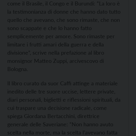
come il Brasile, il Congo e il Burundi: “La loro è
la testimonianza di donne che hanno dato tutto
quello che avevano, che sono rimaste, che non
sono scappate e che lo hanno fatto
semplicemente per amore. Sono rimaste per
limitare i frutti amari della guerra e della
divisione”, scrive nella prefazione al libro
monsignor Matteo Zuppi, arcivescovo di
Bologna.
Il libro curato da suor Caffi attinge a materiale
inedito delle tre suore uccise, lettere private,
diari personali, biglietti e riflessioni spirituali, da
cui traspare una decisione radicale, come
spiega Giordana Bertacchini, direttrice
generale delle Saveriane: “Non hanno avuto
scelta nella morte, ma la scelta l’avevano fatta