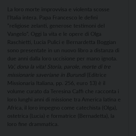
La loro morte improvvisa e violenta scosse
l’Italia intera. Papa Francesco le definì
“religiose zelanti, generose testimoni del
Vangelo”. Oggi la vita e le opere di Olga
Raschietti, Lucia Pulici e Bernardetta Boggian
sono presentate in un nuovo libro a distanza di
due anni dalla loro uccisione per mano ignota.
Va’, dona la vita! Storia, parole, morte di tre
missionarie saveriane in Burundi
(Editrice
Missionaria Italiana, pp. 256, euro 13) è il
volume curato da Teresina Caffi che racconta i
loro lunghi anni di missione tra America latina e
Africa, il loro impegno come catechista (Olga),
ostetrica (Lucia) e formatrice (Bernadetta), la
loro fine drammatica.