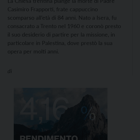
La Chiesa trentina piange la morte di Padre
Casimiro Frapporti, frate cappuccino
scomparso all’età di 84 anni. Nato a Isera, fu
consacrato a Trento nel 1960 e coronò presto
il suo desiderio di partire per la missione, in
particolare in Palestina, dove prestò la sua
opera per molti anni.
di