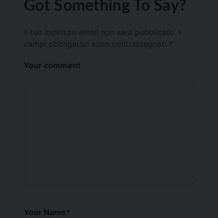
Got Something To Say?
Il tuo indirizzo email non sarà pubblicato.
I
campi obbligatori sono contrassegnati
*
Your comment
Your Name
*