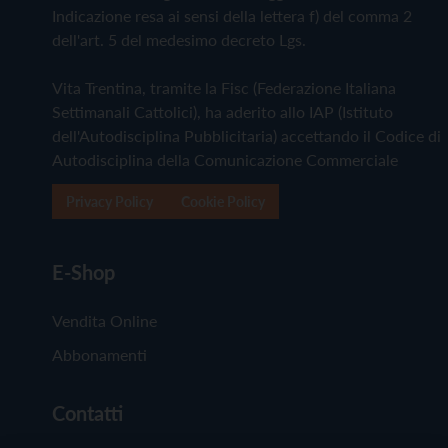
Indicazione resa ai sensi della lettera f) del comma 2
dell'art. 5 del medesimo decreto Lgs.
Vita Trentina, tramite la Fisc (Federazione Italiana
Settimanali Cattolici), ha aderito allo IAP (Istituto
dell'Autodisciplina Pubblicitaria) accettando il Codice di
Autodisciplina della Comunicazione Commerciale
Privacy Policy
Cookie Policy
E-Shop
Vendita Online
Abbonamenti
Contatti