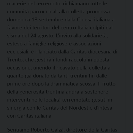
macerie del terremoto, richiamano tutte le
comunità parrocchiali alla colletta promossa
domenica 18 settembre dalla Chiesa italiana a
favore dei territori del centro Italia colpiti dal
sisma del 24 agosto. L’invito alla solidarietà,
esteso a famiglie religiose e associazioni
ecclesiali, è rilanciato dalla Caritas diocesana di
Trento, che gestirà i fondi raccolti in questa
occasione, unendo il ricavato della colletta a
quanto già donato da tanti trentini fin dalle
prime ore dopo la drammatica scossa. Il frutto
della generosità trentina andrà a sostenere
interventi nelle località terremotate gestiti in
sinergia con le Caritas del Nordest e d’intesa
con Caritas italiana.
Sentiamo Roberto Calzà, direttore della Caritas