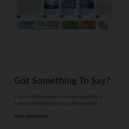
Got Something To Say?
Il tuo indirizzo email non sarà pubblicato.
I
campi obbligatori sono contrassegnati
*
Your comment