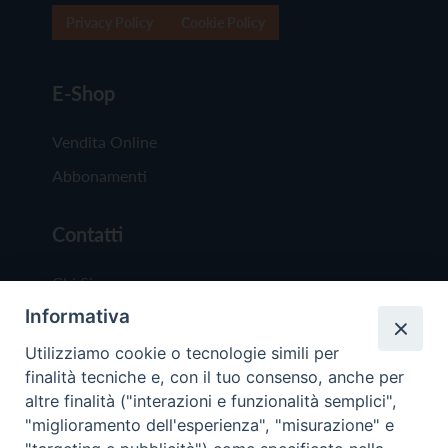
Privacy Policy
Cookie Policy
E-Shop
Vendita Online
Abbonamenti
Contatti
Chi Siamo
Informativa
Redazione
Scrivici
Utilizziamo cookie o tecnologie simili per
finalità tecniche e, con il tuo consenso, anche per
altre finalità ("interazioni e funzionalità semplici",
"miglioramento dell'esperienza", "misurazione" e