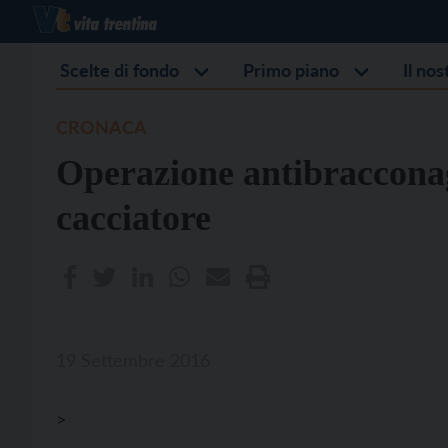
Scelte di fondo
Primo piano
Il no
CRONACA
Operazione antibraccona
cacciatore
19 Settembre 2016
>