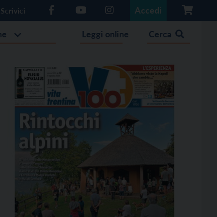
Accedi
Scrivici
he
Leggi online
Cerca