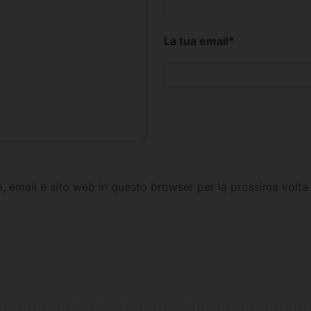
La tua email
*
e, email e sito web in questo browser per la prossima vol