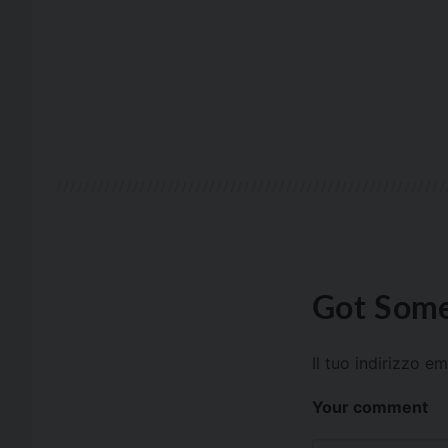
Got Some
Il tuo indirizzo e
Your comment