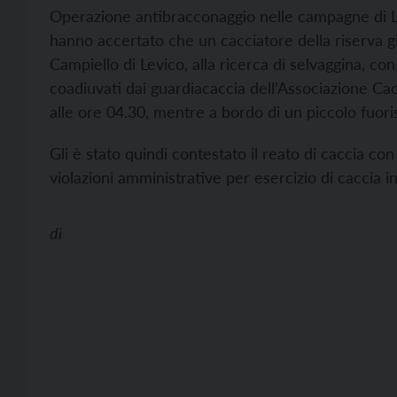
Operazione antibracconaggio nelle campagne di Lev
hanno accertato che un cacciatore della riserva gi
Campiello di Levico, alla ricerca di selvaggina, con
coadiuvati dai guardiacaccia dell’Associazione Cacc
alle ore 04.30, mentre a bordo di un piccolo fuoris
Gli è stato quindi contestato il reato di caccia co
violazioni amministrative per esercizio di caccia i
di