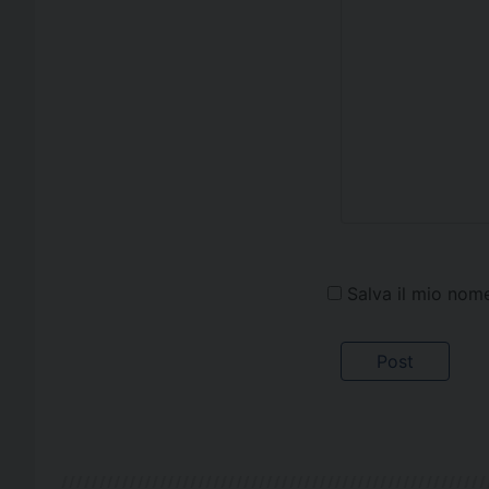
Salva il mio nom