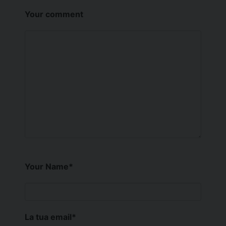
Your comment
Your Name
*
La tua email
*