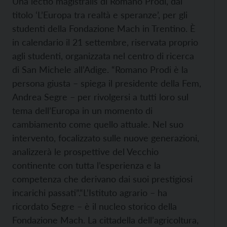
Una lectio magistralis di Romano Prodi, dal
titolo ‘L’Europa tra realtà e speranze’, per gli
studenti della Fondazione Mach in Trentino. È
in calendario il 21 settembre, riservata proprio
agli studenti, organizzata nel centro di ricerca
di San Michele all’Adige. “Romano Prodi è la
persona giusta – spiega il presidente della Fem,
Andrea Segre – per rivolgersi a tutti loro sul
tema dell’Europa in un momento di
cambiamento come quello attuale. Nel suo
intervento, focalizzato sulle nuove generazioni,
analizzerà le prospettive del Vecchio
continente con tutta l’esperienza e la
competenza che derivano dai suoi prestigiosi
incarichi passati”.
“L’Istituto agrario – ha
ricordato Segre – è il nucleo storico della
Fondazione Mach. La cittadella dell’agricoltura,