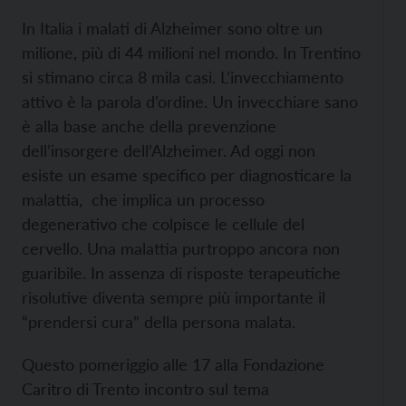
In Italia i malati di Alzheimer sono oltre un
milione, più di 44 milioni nel mondo. In Trentino
si stimano circa 8 mila casi. L’invecchiamento
attivo è la parola d’ordine. Un invecchiare sano
è alla base anche della prevenzione
dell’insorgere dell’Alzheimer. Ad oggi non
esiste un esame specifico per diagnosticare la
malattia, che implica un processo
degenerativo che colpisce le cellule del
cervello. Una malattia purtroppo ancora non
guaribile. In assenza di risposte terapeutiche
risolutive diventa sempre più importante il
“prendersi cura” della persona malata.
Questo pomeriggio alle 17 alla Fondazione
Caritro di Trento incontro sul tema