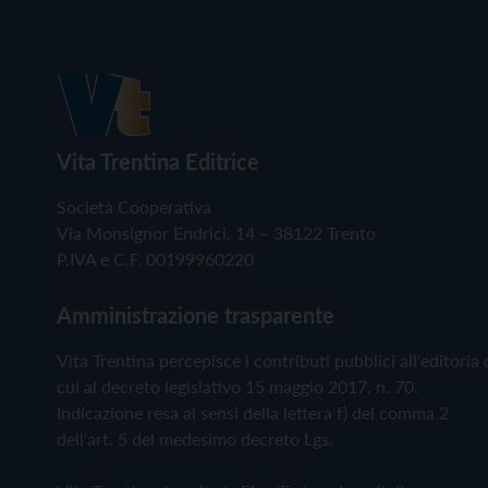
Vita Trentina Editrice
Società Cooperativa
Via Monsignor Endrici, 14 – 38122 Trento
P.IVA e C.F. 00199960220
Amministrazione trasparente
Vita Trentina percepisce i contributi pubblici all'editoria 
cui al decreto legislativo 15 maggio 2017, n. 70.
Indicazione resa ai sensi della lettera f) del comma 2
dell'art. 5 del medesimo decreto Lgs.