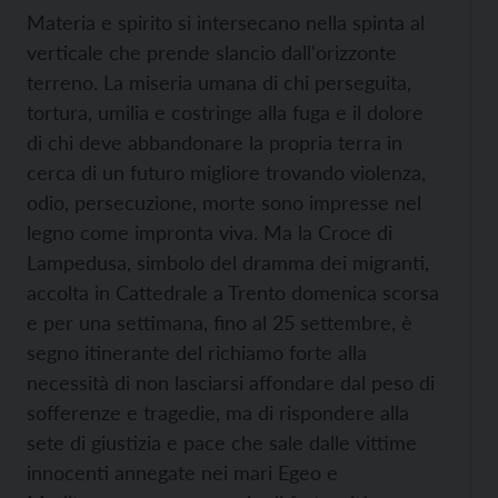
Materia e spirito si intersecano nella spinta al
verticale che prende slancio dall'orizzonte
terreno. La miseria umana di chi perseguita,
tortura, umilia e costringe alla fuga e il dolore
di chi deve abbandonare la propria terra in
cerca di un futuro migliore trovando violenza,
odio, persecuzione, morte sono impresse nel
legno come impronta viva. Ma la Croce di
Lampedusa, simbolo del dramma dei migranti,
accolta in Cattedrale a Trento domenica scorsa
e per una settimana, fino al 25 settembre, è
segno itinerante del richiamo forte alla
necessità di non lasciarsi affondare dal peso di
sofferenze e tragedie, ma di rispondere alla
sete di giustizia e pace che sale dalle vittime
innocenti annegate nei mari Egeo e