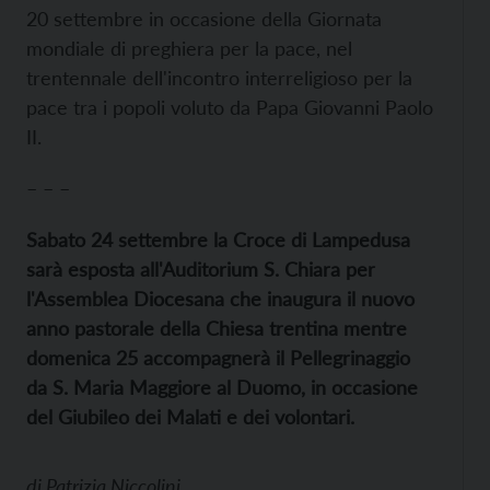
20 settembre in occasione della Giornata
mondiale di preghiera per la pace, nel
trentennale dell'incontro interreligioso per la
pace tra i popoli voluto da Papa Giovanni Paolo
II.
– – –
Sabato 24 settembre la Croce di Lampedusa
sarà esposta all'Auditorium S. Chiara per
l'Assemblea Diocesana che inaugura il nuovo
anno pastorale della Chiesa trentina mentre
domenica 25 accompagnerà il Pellegrinaggio
da S. Maria Maggiore al Duomo, in occasione
del Giubileo dei Malati e dei volontari.
di
Patrizia Niccolini