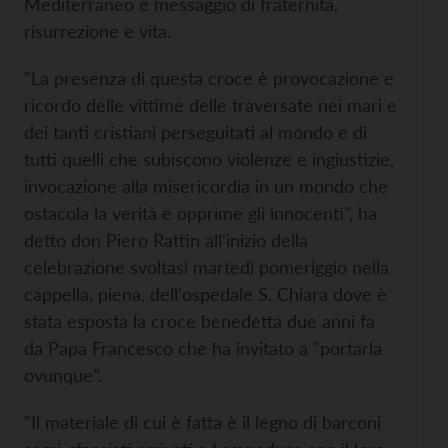
Mediterraneo e messaggio di fraternità,
risurrezione e vita.
"La presenza di questa croce è provocazione e
ricordo delle vittime delle traversate nei mari e
dei tanti cristiani perseguitati al mondo e di
tutti quelli che subiscono violenze e ingiustizie,
invocazione alla misericordia in un mondo che
ostacola la verità e opprime gli innocenti", ha
detto don Piero Rattin all'inizio della
celebrazione svoltasi martedì pomeriggio nella
cappella, piena, dell'ospedale S. Chiara dove è
stata esposta la croce benedetta due anni fa
da Papa Francesco che ha invitato a "portarla
ovunque".
"Il materiale di cui è fatta è il legno di barconi