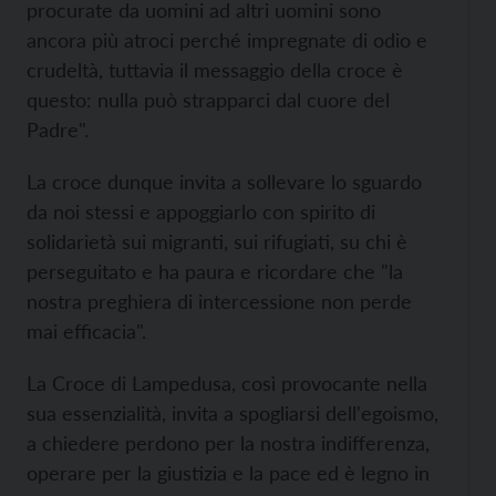
procurate da uomini ad altri uomini sono
ancora più atroci perché impregnate di odio e
crudeltà, tuttavia il messaggio della croce è
questo: nulla può strapparci dal cuore del
Padre".
La croce dunque invita a sollevare lo sguardo
da noi stessi e appoggiarlo con spirito di
solidarietà sui migranti, sui rifugiati, su chi è
perseguitato e ha paura e ricordare che "la
nostra preghiera di intercessione non perde
mai efficacia".
La Croce di Lampedusa, così provocante nella
sua essenzialità, invita a spogliarsi dell'egoismo,
a chiedere perdono per la nostra indifferenza,
operare per la giustizia e la pace ed è legno in