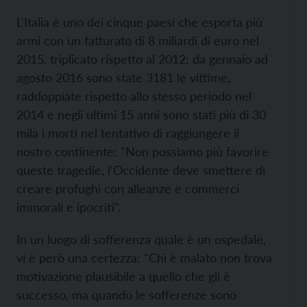
L'Italia è uno dei cinque paesi che esporta più
armi con un fatturato di 8 miliardi di euro nel
2015, triplicato rispetto al 2012; da gennaio ad
agosto 2016 sono state 3181 le vittime,
raddoppiate rispetto allo stesso periodo nel
2014 e negli ultimi 15 anni sono stati più di 30
mila i morti nel tentativo di raggiungere il
nostro continente: "Non possiamo più favorire
queste tragedie, l'Occidente deve smettere di
creare profughi con alleanze e commerci
immorali e ipocriti".
In un luogo di sofferenza quale è un ospedale,
vi è però una certezza: "Chi è malato non trova
motivazione plausibile a quello che gli è
successo, ma quando le sofferenze sono