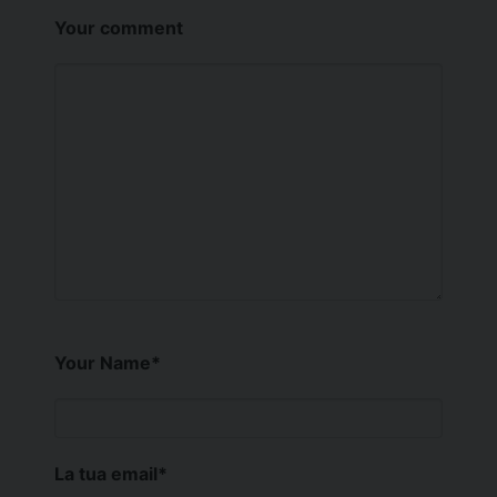
Your comment
Your Name
*
La tua email
*