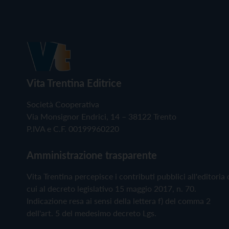
Vita Trentina Editrice
Società Cooperativa
Via Monsignor Endrici, 14 – 38122 Trento
P.IVA e C.F. 00199960220
Amministrazione trasparente
Vita Trentina percepisce i contributi pubblici all'editoria 
cui al decreto legislativo 15 maggio 2017, n. 70.
Indicazione resa ai sensi della lettera f) del comma 2
dell'art. 5 del medesimo decreto Lgs.