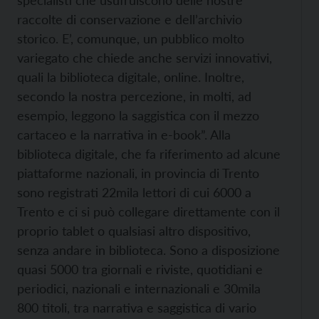
specialisti che usufruiscono delle nostre
raccolte di conservazione e dell’archivio
storico. E’, comunque, un pubblico molto
variegato che chiede anche servizi innovativi,
quali la biblioteca digitale, online. Inoltre,
secondo la nostra percezione, in molti, ad
esempio, leggono la saggistica con il mezzo
cartaceo e la narrativa in e-book”. Alla
biblioteca digitale, che fa riferimento ad alcune
piattaforme nazionali, in provincia di Trento
sono registrati 22mila lettori di cui 6000 a
Trento e ci si può collegare direttamente con il
proprio tablet o qualsiasi altro dispositivo,
senza andare in biblioteca. Sono a disposizione
quasi 5000 tra giornali e riviste, quotidiani e
periodici, nazionali e internazionali e 30mila
800 titoli, tra narrativa e saggistica di vario