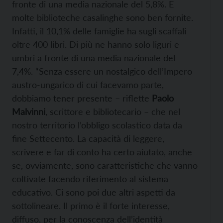
fronte di una media nazionale del 5,8%. E
molte biblioteche casalinghe sono ben fornite.
Infatti, il 10,1% delle famiglie ha sugli scaffali
oltre 400 libri. Di più ne hanno solo liguri e
umbri a fronte di una media nazionale del
7,4%. “Senza essere un nostalgico dell’Impero
austro-ungarico di cui facevamo parte,
dobbiamo tener presente – riflette
Paolo
Malvinni
, scrittore e bibliotecario – che nel
nostro territorio l’obbligo scolastico data da
fine Settecento. La capacità di leggere,
scrivere e far di conto ha certo aiutato, anche
se, ovviamente, sono caratteristiche che vanno
coltivate facendo riferimento al sistema
educativo. Ci sono poi due altri aspetti da
sottolineare. Il primo è il forte interesse,
diffuso, per la conoscenza dell’identità