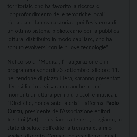
territoriale che ha favorito la ricerca e
l’approfondimento delle tematiche locali
riguardanti la nostra storia e poi l’esistenza di
un ottimo sistema bibliotecario per la pubblica
lettura, distribuito in modo capillare, che ha
saputo evolversi con le nuove tecnologie”.
Nel corso di “Medita”, l’inaugurazione è in
programma venerdì 23 settembre, alle ore 11,
nel tendone di piazza Fiera, saranno presentati
diversi libri ma vi saranno anche alcuni
momenti di lettura per i più piccoli e musicali.
“Direi che, nonostante la crisi – afferma
Paolo
Curcu,
presidente dell’Associazione editori
trentini (Aet) – riusciamo a tenere, reggiamo, lo
stato di salute dell’editoria trentina è, a mio
avviso, discreto. Con alcune eccellenze, quali