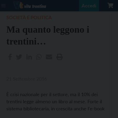
Accedi
SOCIETÀ E POLITICA
Ma quanto leggono i
trentini…
21 Settembre 2016
È crisi nazionale per il settore, ma il 10% dei
trentini legge almeno un libro al mese. Forte il
sistema bibliotecaria, in crescita anche l'e-book