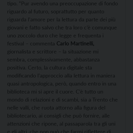
tipo. “Pur avendo una preoccupazione di fondo
riguardo al futuro, soprattutto per quanto
riguarda l’amore per la lettura da parte dei più
giovani e fatto salvo che tra loro c’è comunque
uno zoccolo duro che legge e frequenta i
festival – commenta
Carlo Martinelli,
giornalista e scrittore – la situazione mi
sembra, complessivamente, abbastanza
positiva. Certo, la cultura digitale sta
modificando l’approccio alla lettura in maniera
quasi antropologica, però, quando entro in una
biblioteca mi si apre il cuore. C’è tutto un
mondo di relazioni e di scambi, sia a Trento che
nelle valli, che ruota attorno alla figura del
bibliotecario, ai consigli che può fornire, alle
attenzioni che ripone, al passaparola tra gli uni
e gli altri, che non può che farmi riflettere di