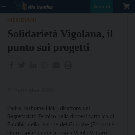
Accedi
MERIDIANI
Solidarietà Vigolana, il
punto sui progetti
21 Settembre 2016
Padre Teshome Fickr, direttore del
Segretariato Tecnico della diocesi cattolica di
Emdibir, nella regione del Guraghe (Etiopia) è
stato ospite lunedì scorso a Vigolo Vattaro