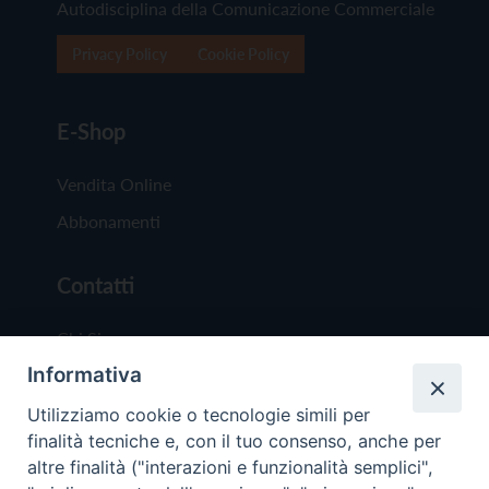
Autodisciplina della Comunicazione Commerciale
Privacy Policy
Cookie Policy
E-Shop
Vendita Online
Abbonamenti
Contatti
Chi Siamo
Informativa
Redazione
Scrivici
Utilizziamo cookie o tecnologie simili per
finalità tecniche e, con il tuo consenso, anche per
altre finalità ("interazioni e funzionalità semplici",