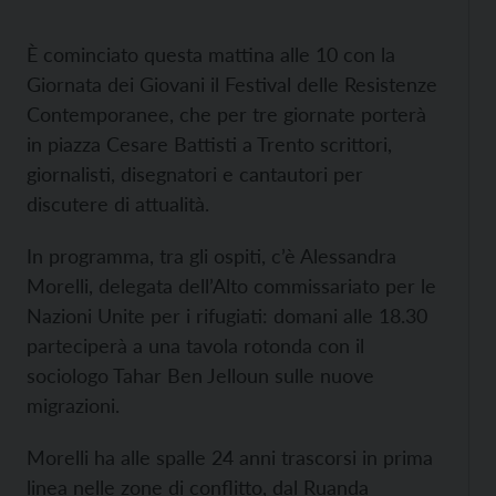
È cominciato questa mattina alle 10 con la
Giornata dei Giovani il Festival delle Resistenze
Contemporanee, che per tre giornate porterà
in piazza Cesare Battisti a Trento scrittori,
giornalisti, disegnatori e cantautori per
discutere di attualità.
In programma, tra gli ospiti, c’è Alessandra
Morelli, delegata dell’Alto commissariato per le
Nazioni Unite per i rifugiati: domani alle 18.30
parteciperà a una tavola rotonda con il
sociologo Tahar Ben Jelloun sulle nuove
migrazioni.
Morelli ha alle spalle 24 anni trascorsi in prima
linea nelle zone di conflitto, dal Ruanda