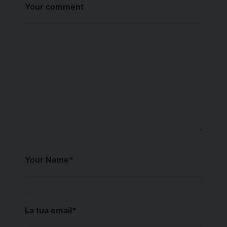
Your comment
Your Name
*
La tua email
*