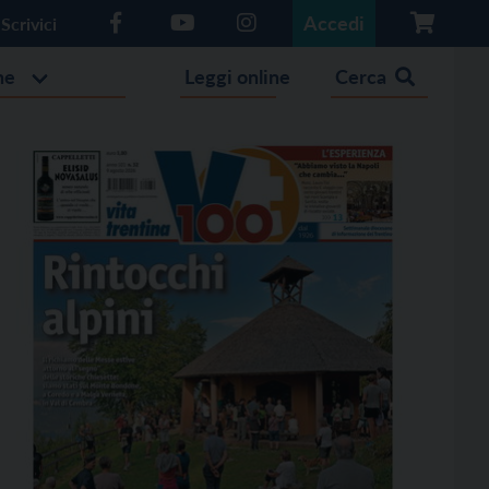
Accedi
Scrivici
he
Leggi online
Cerca