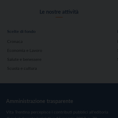
Le nostre attività
Scelte di fondo
Cronaca
Economia e Lavoro
Salute e benessere
Scuola e cultura
Amministrazione trasparente
Vita Trentina percepisce i contributi pubblici all'editoria