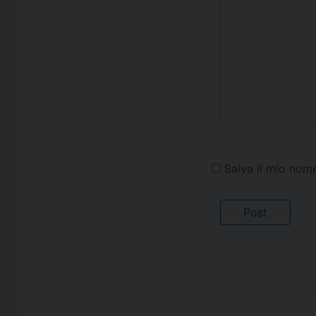
Salva il mio nom