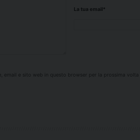
La tua email
*
e, email e sito web in questo browser per la prossima vol