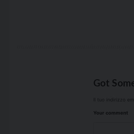
Got Some
Il tuo indirizzo e
Your comment