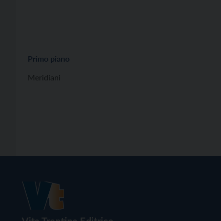
Primo piano
Meridiani
Vita Trentina Editrice