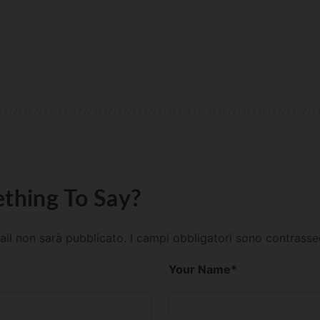
thing To Say?
mail non sarà pubblicato.
I campi obbligatori sono contrass
Your Name
*