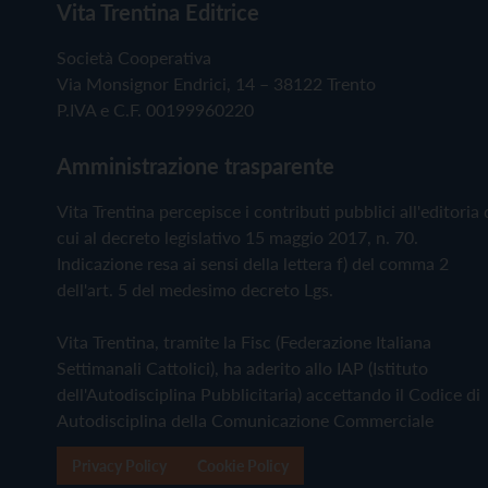
Vita Trentina Editrice
Società Cooperativa
Via Monsignor Endrici, 14 – 38122 Trento
P.IVA e C.F. 00199960220
Amministrazione trasparente
Vita Trentina percepisce i contributi pubblici all'editoria 
cui al decreto legislativo 15 maggio 2017, n. 70.
Indicazione resa ai sensi della lettera f) del comma 2
dell'art. 5 del medesimo decreto Lgs.
Vita Trentina, tramite la Fisc (Federazione Italiana
Settimanali Cattolici), ha aderito allo IAP (Istituto
dell'Autodisciplina Pubblicitaria) accettando il Codice di
Autodisciplina della Comunicazione Commerciale
Privacy Policy
Cookie Policy