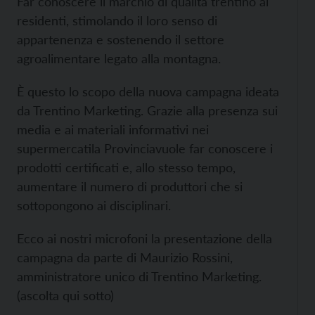
Far conoscere il marchio di qualità trentino ai
residenti, stimolando il loro senso di
appartenenza e sostenendo il settore
agroalimentare legato alla montagna.
È questo lo scopo della nuova campagna ideata
da Trentino Marketing. Grazie alla presenza sui
media e ai materiali informativi nei
supermercatila Provinciavuole far conoscere i
prodotti certificati e, allo stesso tempo,
aumentare il numero di produttori che si
sottopongono ai disciplinari.
Ecco ai nostri microfoni la presentazione della
campagna da parte di Maurizio Rossini,
amministratore unico di Trentino Marketing.
(ascolta qui sotto)