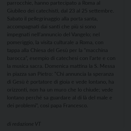
parrocchie, hanno partecipato a Roma al
Giubileo dei catechisti, dal 23 al 25 settembre.
Sabato il pellegrinaggio alla porta santa,
accompagnati dai santi che più si sono
impegnati nell’annuncio del Vangelo; nel
pomeriggio, la visita culturale a Roma, con
tappa alla Chiesa del Gesù per la “macchina
barocca”, esempio di catechesi con l’arte e con
la musica sacra. Domenica mattina la S. Messa
in piazza san Pietro: “Chi annuncia la speranza
di Gesù è portatore di gioia e vede lontano, ha
orizzonti, non ha un muro che lo chiude; vede
lontano perché sa guardare al di là del male e
dei problemi”, così papa Francesco.
di
redazione VT