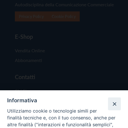
Autodisciplina della Comunicazione Commerciale
Privacy Policy
Cookie Policy
E-Shop
Vendita Online
Abbonamenti
Contatti
Chi Siamo
Informativa
Redazione
Scrivici
Utilizziamo cookie o tecnologie simili per
finalità tecniche e, con il tuo consenso, anche per
altre finalità ("interazioni e funzionalità semplici",