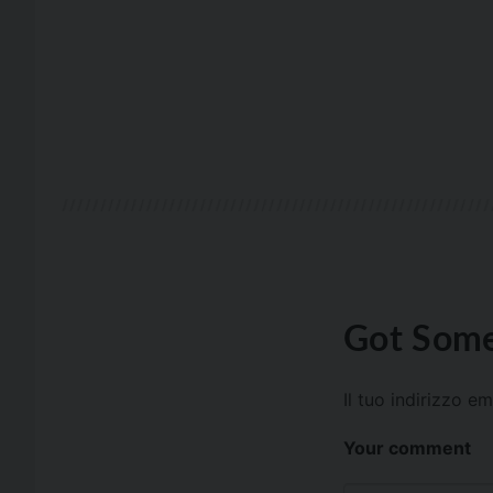
Got Some
Il tuo indirizzo e
Your comment