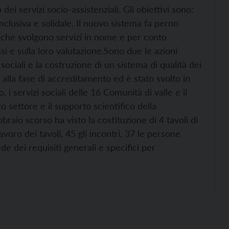
i servizi socio-assistenziali. Gli obiettivi sono:
nclusiva e solidale. Il nuovo sistema fa perno
e che svolgono servizi in nome e per conto
si e sulla loro valutazione.
Sono due le azioni
 sociali e la costruzione di un sistema di qualità dei
to alla fase di accreditamento ed è stato svolto in
 i servizi sociali delle 16 Comunità di valle e il
zo settore e il supporto scientifico della
bbraio scorso ha visto la costituzione di 4 tavoli di
avoro dei tavoli, 45 gli incontri, 37 le persone
e dei requisiti generali e specifici per