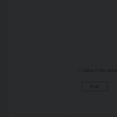
Salva il mio nom