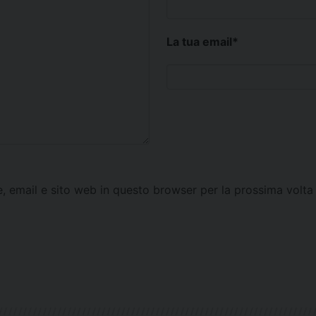
La tua email
*
e, email e sito web in questo browser per la prossima vol