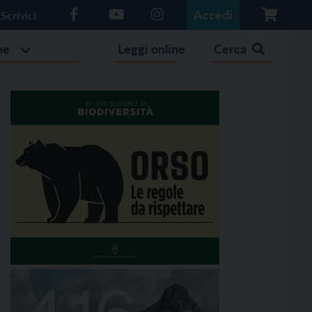
Accedi
Scrivici
he
Leggi online
Cerca