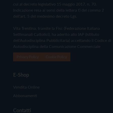
cui al decreto legislativo 15 maggio 2017, n. 70.
Indicazione resa ai sensi della lettera f) del comma 2
dell'art. 5 del medesimo decreto Lgs.
Vita Trentina, tramite la Fisc (Federazione Italiana
Settimanali Cattolici), ha aderito allo IAP (Istituto
dell'Autodisciplina Pubblicitaria) accettando il Codice di
Autodisciplina della Comunicazione Commerciale
Privacy Policy
Cookie Policy
E-Shop
Vendita Online
Abbonamenti
Contatti