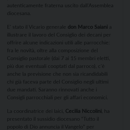
autenticamente fraterna uscito dall'Assemblea
diocesana.
E' stato il Vicario generale
don Marco Saiani
a
illustrare il lavoro del Consiglio dei decani per
offrire alcune indicazioni utili alle parrocchie:
fra le novità, oltre alla composizione del
Consiglio pastorale (dai 7 ai 15 membri eletti,
più due eventuali cooptati dal parroco), c'è
anche la previsione che non sia ricandidabili
chi già faceva parte del Consiglio negli ultimi
due mandati. Saranno rinnovati anche i
Consigli parrocchiali per gli affari economici.
La coordinatrice dei laici,
Cecilia Niccolini
, ha
presentato il sussidio diocesano “Tutto il
popolo di Dio annuncia il Vangelo” per