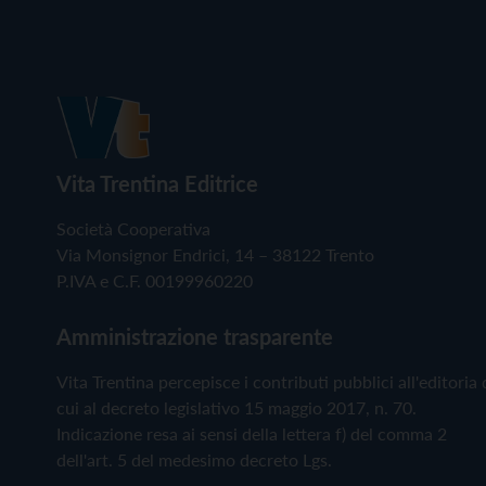
Vita Trentina Editrice
Società Cooperativa
Via Monsignor Endrici, 14 – 38122 Trento
P.IVA e C.F. 00199960220
Amministrazione trasparente
Vita Trentina percepisce i contributi pubblici all'editoria 
cui al decreto legislativo 15 maggio 2017, n. 70.
Indicazione resa ai sensi della lettera f) del comma 2
dell'art. 5 del medesimo decreto Lgs.