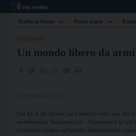
Scelte di fondo
Primo piano
Il no
MERIDIANI
Un mondo libero da armi
28 Settembre 2016
Dal 16 al 30 ottobre sarà allestita nella sala del
multimediale “Senzatomica – Trasformare lo spiri
L’iniziativa rientra nell’ambito dell’omonima camp