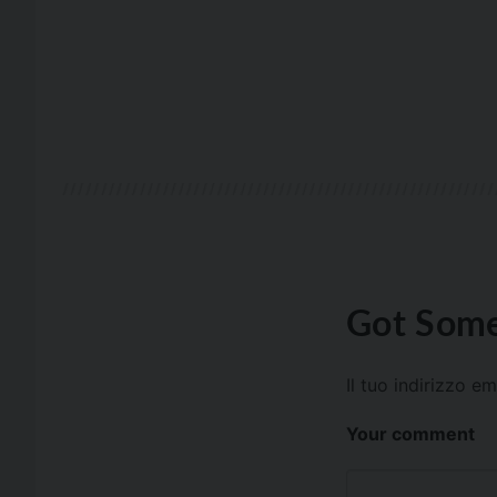
Got Some
Il tuo indirizzo e
Your comment