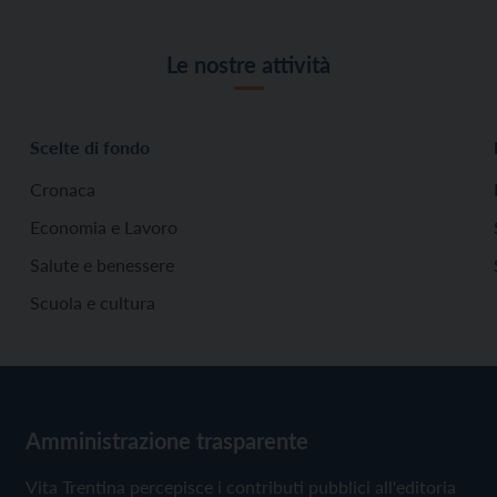
Le nostre attività
Scelte di fondo
Cronaca
Economia e Lavoro
Salute e benessere
Scuola e cultura
Amministrazione trasparente
Vita Trentina percepisce i contributi pubblici all'editoria