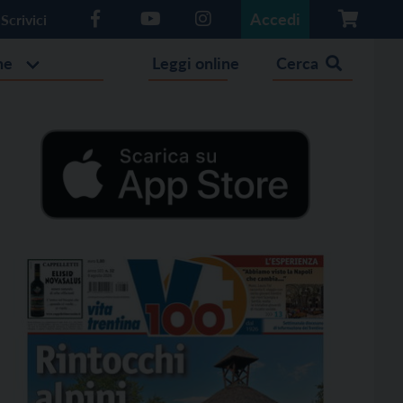
Accedi
Scrivici
he
Leggi online
Cerca