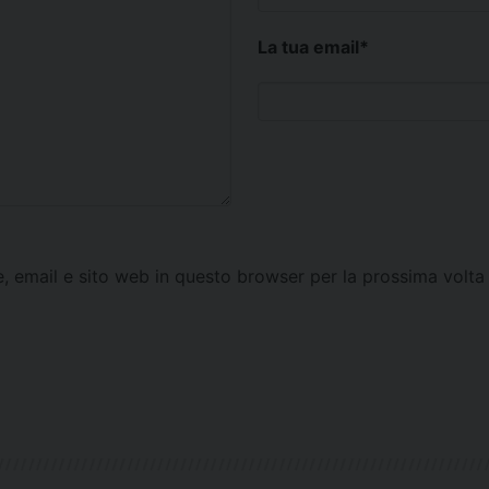
La tua email
*
e, email e sito web in questo browser per la prossima vol