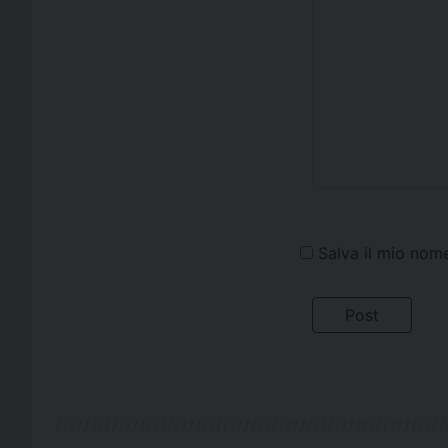
Salva il mio nom