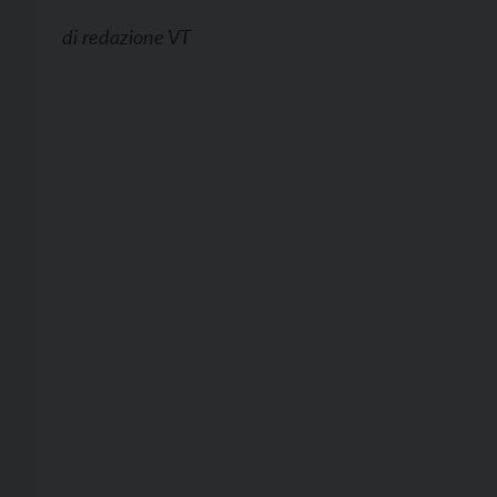
di
redazione VT