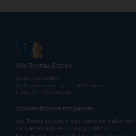
Vita Trentina Editrice
Società Cooperativa
Via Monsignor Endrici, 14 – 38122 Trento
P.IVA e C.F. 00199960220
Amministrazione trasparente
Vita Trentina percepisce i contributi pubblici all'editoria 
cui al decreto legislativo 15 maggio 2017, n. 70.
Indicazione resa ai sensi della lettera f) del comma 2