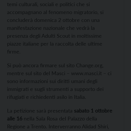
temi culturali, sociali e politici che si
accompagnano al fenomeno migratorio, si
concluderà domenica 2 ottobre con una
manifestazione nazionale che vedrà la
presenza degli Adulti Scout in moltissime
piazze italiane per la raccolta delle ultime
firme.
Si può ancora firmare sul sito
Change.org,
mentre sul sito del Masci –
www.masci.it – ci
sono informazioni sui diritti umani degli
immigrati e sugli strumenti a supporto dei
rifugiati e richiedenti asilo in Italia.
La petizione sarà presentata
sabato 1 ottobre
alle 16
nella Sala Rosa del Palazzo della
Regione a Trento. Interverranno Alidad Shiri,