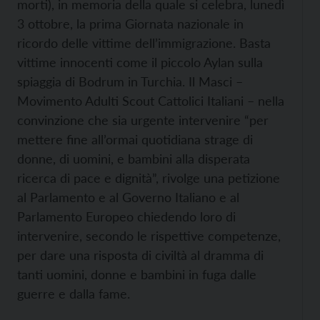
morti), in memoria della quale si celebra, lunedì
3 ottobre, la prima Giornata nazionale in
ricordo delle vittime dell’immigrazione. Basta
vittime innocenti come il piccolo Aylan sulla
spiaggia di Bodrum in Turchia. Il Masci –
Movimento Adulti Scout Cattolici Italiani – nella
convinzione che sia urgente intervenire “per
mettere fine all’ormai quotidiana strage di
donne, di uomini, e bambini alla disperata
ricerca di pace e dignità”, rivolge una petizione
al Parlamento e al Governo Italiano e al
Parlamento Europeo chiedendo loro di
intervenire, secondo le rispettive competenze,
per dare una risposta di civiltà al dramma di
tanti uomini, donne e bambini in fuga dalle
guerre e dalla fame.