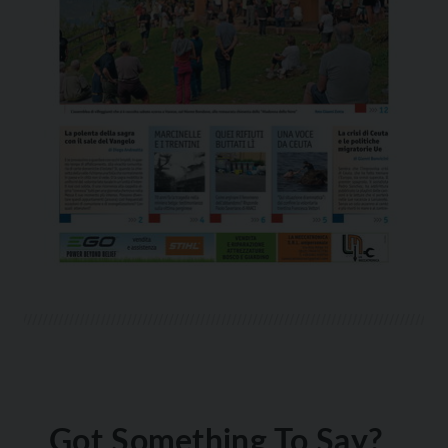
Got Something To Say?