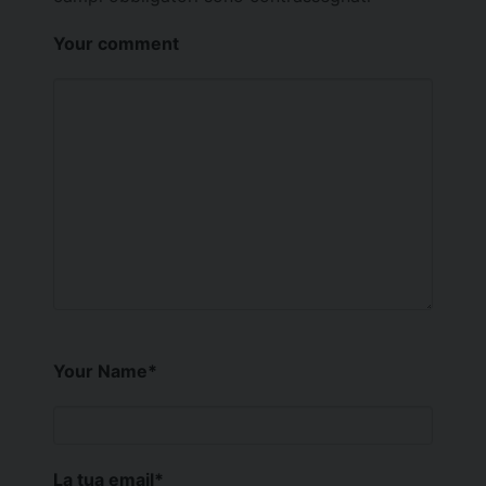
Your comment
Your Name
*
La tua email
*