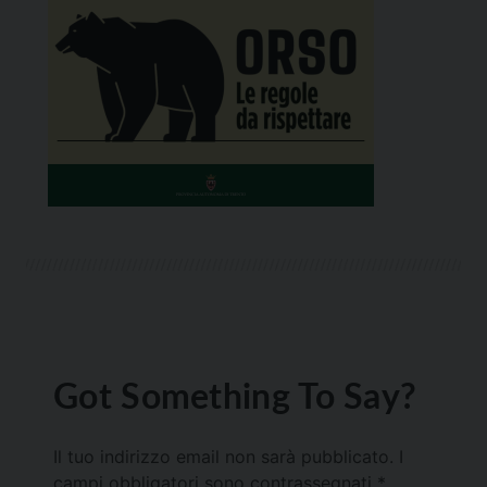
Got Something To Say?
Il tuo indirizzo email non sarà pubblicato.
I
campi obbligatori sono contrassegnati
*