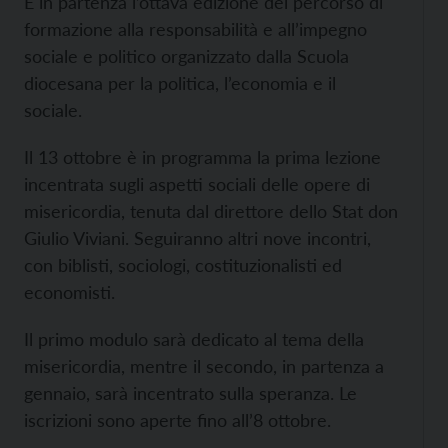
È in partenza l’ottava edizione del percorso di
formazione alla responsabilità e all’impegno
sociale e politico organizzato dalla Scuola
diocesana per la politica, l’economia e il
sociale.
Il 13 ottobre è in programma la prima lezione
incentrata sugli aspetti sociali delle opere di
misericordia, tenuta dal direttore dello Stat don
Giulio Viviani. Seguiranno altri nove incontri,
con biblisti, sociologi, costituzionalisti ed
economisti.
Il primo modulo sarà dedicato al tema della
misericordia, mentre il secondo, in partenza a
gennaio, sarà incentrato sulla speranza. Le
iscrizioni sono aperte fino all’8 ottobre.