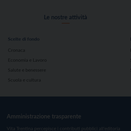
Le nostre attività
Scelte di fondo
Cronaca
Economia e Lavoro
Salute e benessere
Scuola e cultura
Amministrazione trasparente
Vita Trentina percepisce i contributi pubblici all'editoria