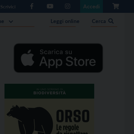
Accedi
Scrivici
he
Leggi online
Cerca