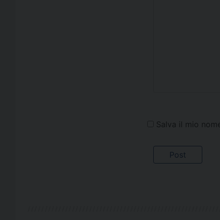
Salva il mio nom