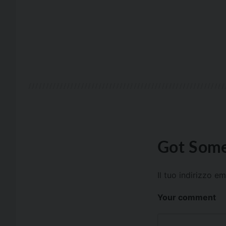
Got Some
Il tuo indirizzo e
Your comment