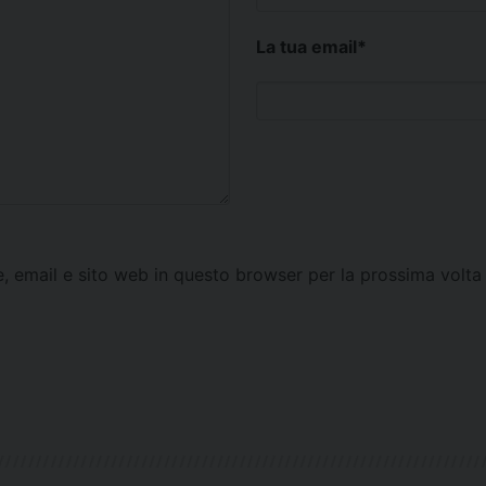
La tua email
*
e, email e sito web in questo browser per la prossima vol