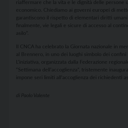
riaffermare che la vita e le dignità delle persone
economico. Chiediamo ai governi europei di metter
garantiscono il rispetto di elementari diritti umani
finalmente, vie legali e sicure di accesso al cont
asilo”.
Il CNCA ha celebrato la Giornata nazionale in mem
al Brennero, in uno dei luoghi simbolo dei confini 
L’iniziativa, organizzata dalla Federazione regio
“Settimana dell’accoglienza”, tristemente inaugur
impone seri limiti all’accoglienza dei richiedenti as
di
Paolo Valente