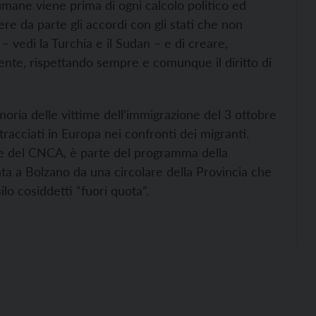
 umane viene prima di ogni calcolo politico ed
e da parte gli accordi con gli stati che non
 – vedi la Turchia e il Sudan – e di creare,
inente, rispettando sempre e comunque il diritto di
oria delle vittime dell’immigrazione del 3 ottobre
tracciati in Europa nei confronti dei migranti.
nale del CNCA, è parte del programma della
ata a Bolzano da una circolare della Provincia che
ilo cosiddetti “fuori quota”.