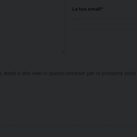
La tua email
*
e, email e sito web in questo browser per la prossima vol