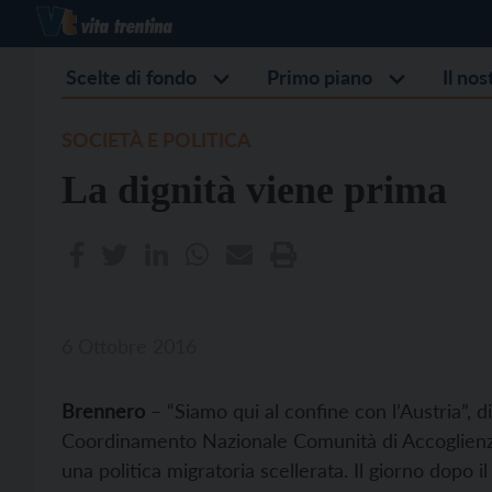
Scelte di fondo
Primo piano
Il no
SOCIETÀ E POLITICA
La dignità viene prima
6 Ottobre 2016
Brennero
– “Siamo qui al confine con l’Austria”, 
Coordinamento Nazionale Comunità di Accoglienza 
una politica migratoria scellerata. Il giorno dopo i