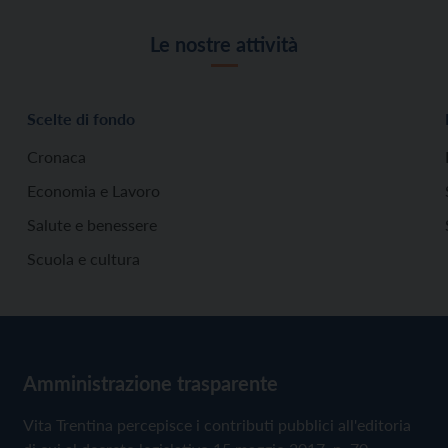
Le nostre attività
Scelte di fondo
Cronaca
Economia e Lavoro
Salute e benessere
Scuola e cultura
Amministrazione trasparente
Vita Trentina percepisce i contributi pubblici all'editoria