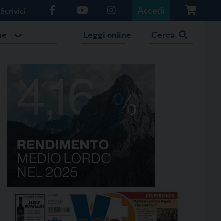
Accedi
Scrivici
he
Leggi online
Cerca