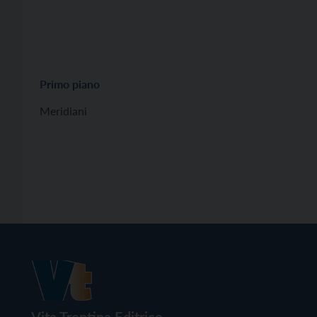
Primo piano
Meridiani
Vita Trentina Editrice