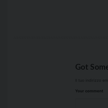
Got Some
Il tuo indirizzo e
Your comment