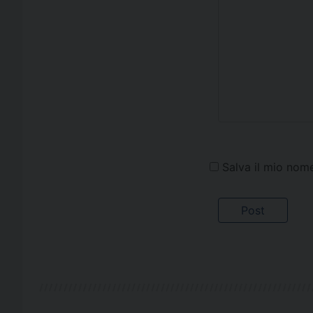
Salva il mio nom