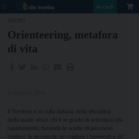
Accedi
SPORT
Orienteering, metafora
di vita
6 Ottobre 2016
Il Trentino è la culla italiana della disciplina
nella quale vince chi è in grado di orientarsi più
rapidamente, facendo le scelte di percorso
migliori. In provincia, un migliaio i tesserati e 22