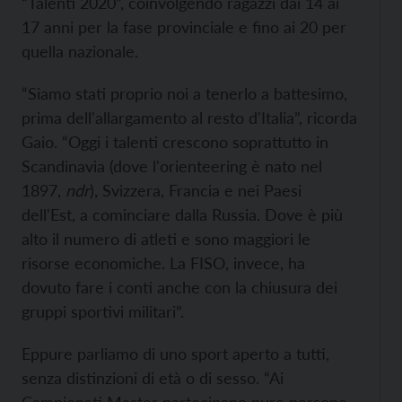
“Talenti 2020”, coinvolgendo ragazzi dai 14 ai
17 anni per la fase provinciale e fino ai 20 per
quella nazionale.
“Siamo stati proprio noi a tenerlo a battesimo,
prima dell'allargamento al resto d'Italia”, ricorda
Gaio. “Oggi i talenti crescono soprattutto in
Scandinavia (dove l'orienteering è nato nel
1897,
ndr
), Svizzera, Francia e nei Paesi
dell'Est, a cominciare dalla Russia. Dove è più
alto il numero di atleti e sono maggiori le
risorse economiche. La FISO, invece, ha
dovuto fare i conti anche con la chiusura dei
gruppi sportivi militari”.
Eppure parliamo di uno sport aperto a tutti,
senza distinzioni di età o di sesso. “Ai