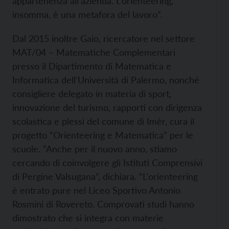
appartenenza all'azienda. L'orienteering,
insomma, è una metafora del lavoro”.
Dal 2015 inoltre Gaio, ricercatore nel settore
MAT/04 – Matematiche Complementari
presso il Dipartimento di Matematica e
Informatica dell'Università di Palermo, nonché
consigliere delegato in materia di sport,
innovazione del turismo, rapporti con dirigenza
scolastica e plessi del comune di Imèr, cura il
progetto “Orienteering e Matematica” per le
scuole. “Anche per il nuovo anno, stiamo
cercando di coinvolgere gli Istituti Comprensivi
di Pergine Valsugana”, dichiara. “L'orienteering
è entrato pure nel Liceo Sportivo Antonio
Rosmini di Rovereto. Comprovati studi hanno
dimostrato che si integra con materie