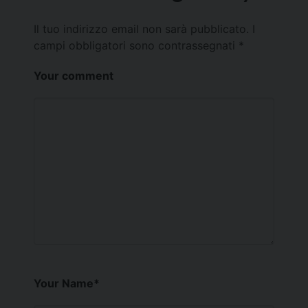
Il tuo indirizzo email non sarà pubblicato.
I
campi obbligatori sono contrassegnati
*
Your comment
Your Name
*