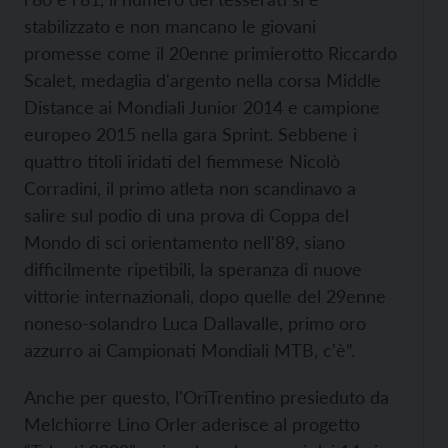
stabilizzato e non mancano le giovani
promesse come il 20enne primierotto Riccardo
Scalet, medaglia d'argento nella corsa Middle
Distance ai Mondiali Junior 2014 e campione
europeo 2015 nella gara Sprint. Sebbene i
quattro titoli iridati del fiemmese Nicolò
Corradini, il primo atleta non scandinavo a
salire sul podio di una prova di Coppa del
Mondo di sci orientamento nell'89, siano
difficilmente ripetibili, la speranza di nuove
vittorie internazionali, dopo quelle del 29enne
noneso-solandro Luca Dallavalle, primo oro
azzurro ai Campionati Mondiali MTB, c'è”.
Anche per questo, l'OriTrentino presieduto da
Melchiorre Lino Orler aderisce al progetto