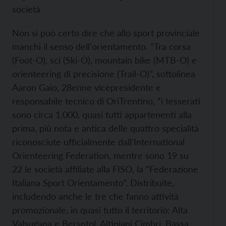
società
Non si può certo dire che allo sport provinciale
manchi il senso dell'orientamento. “Tra corsa
(Foot-O), sci (Ski-O), mountain bike (MTB-O) e
orienteering di precisione (Trail-O)”, sottolinea
Aaron Gaio, 28enne vicepresidente e
responsabile tecnico di OriTrentino, “i tesserati
sono circa 1.000, quasi tutti appartenenti alla
prima, più nota e antica delle quattro specialità
riconosciute ufficialmente dall'International
Orienteering Federation, mentre sono 19 su
22 le società affiliate alla FISO, la “Federazione
Italiana Sport Orientamento”. Distribuite,
includendo anche le tre che fanno attività
promozionale, in quasi tutto il territorio: Alta
Valsugana e Bersntol, Altipiani Cimbri, Bassa