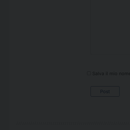
Salva il mio nom