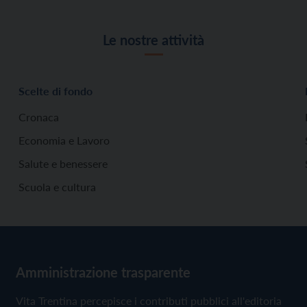
Le nostre attività
Scelte di fondo
Cronaca
Economia e Lavoro
Salute e benessere
Scuola e cultura
Amministrazione trasparente
Vita Trentina percepisce i contributi pubblici all'editoria