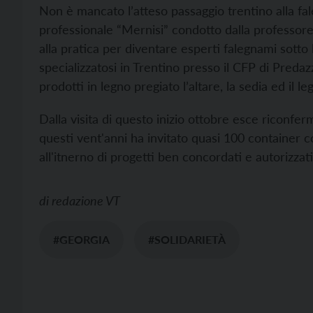
Non è mancato l’atteso passaggio trentino alla fal
professionale “Mernisi” condotto dalla professore
alla pratica per diventare esperti falegnami sotto l
specializzatosi in Trentino presso il CFP di Predaz
prodotti in legno pregiato l’altare, la sedia ed il le
Dalla visita di questo inizio ottobre esce riconferma
questi vent'anni ha invitato quasi 100 container co
all'itnerno di progetti ben concordati e autorizzati
di
redazione VT
#GEORGIA
#SOLIDARIETÀ