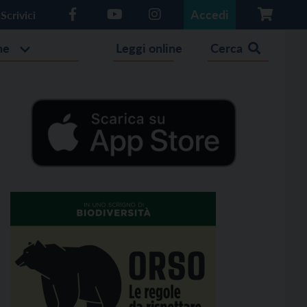
Accedi
Scrivici
he
Leggi online
Cerca