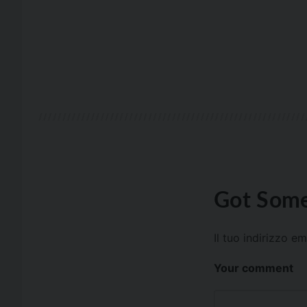
Got Some
Il tuo indirizzo e
Your comment