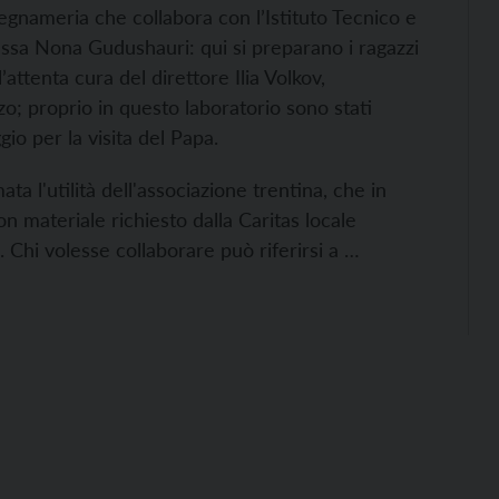
egnameria che collabora con l’Istituto Tecnico e
ssa Nona Gudushauri: qui si preparano i ragazzi
’attenta cura del direttore Ilia Volkov,
zo; proprio in questo laboratorio sono stati
ggio per la visita del Papa.
ta l'utilità dell'associazione trentina, che in
n materiale richiesto dalla Caritas locale
. Chi volesse collaborare può riferirsi a …