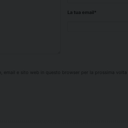
La tua email
*
e, email e sito web in questo browser per la prossima vol