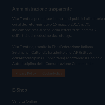
Amministrazione trasparente
Vita Trentina percepisce i contributi pubblici all'editoria 
cui al decreto legislativo 15 maggio 2017, n. 70.
Indicazione resa ai sensi della lettera f) del comma 2
dell'art. 5 del medesimo decreto Lgs.
Vita Trentina, tramite la Fisc (Federazione Italiana
Settimanali Cattolici), ha aderito allo IAP (Istituto
dell'Autodisciplina Pubblicitaria) accettando il Codice di
Autodisciplina della Comunicazione Commerciale
Privacy Policy
Cookie Policy
E-Shop
Vendita Online