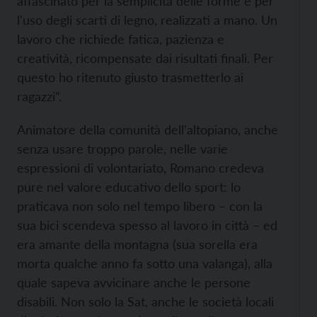
affascinato per la semplicità delle forme e per
l'uso degli scarti di legno, realizzati a mano. Un
lavoro che richiede fatica, pazienza e
creatività, ricompensate dai risultati finali. Per
questo ho ritenuto giusto trasmetterlo ai
ragazzi”.
Animatore della comunità dell'altopiano, anche
senza usare troppo parole, nelle varie
espressioni di volontariato, Romano credeva
pure nel valore educativo dello sport: lo
praticava non solo nel tempo libero – con la
sua bici scendeva spesso al lavoro in città – ed
era amante della montagna (sua sorella era
morta qualche anno fa sotto una valanga), alla
quale sapeva avvicinare anche le persone
disabili. Non solo la Sat, anche le società locali