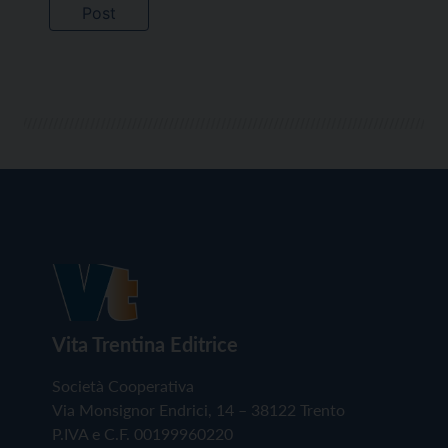
Vita Trentina Editrice
Società Cooperativa
Via Monsignor Endrici, 14 – 38122 Trento
P.IVA e C.F. 00199960220