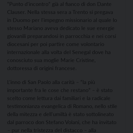
“Punto d'incontro” già al fianco di don Dante
Clauser. Nella stessa sera a Trento si pregava
in Duomo per l'impegno missionario al quale lo
stesso Mariano aveva dedicato le sue energie
giovanili preparandosi in parrocchia e nei corsi
diocesani per poi partire come volontario
internazionale alla volta del Senegal dove ha
conosciuto sua moglie Marie Cristine,
dottoressa di origini francese.
L'inno di San Paolo alla carità – “la più
importante fra le cose che restano” – è stato
scelto come lettura dai familiari e la radicale
testimonianza evangelica di Romano, nello stile
della mitezza e dell'umiltà è stato sottolineato
dal parroco don Stefano Volani, che ha invitato
– pur nella tristezza del distacco – alla