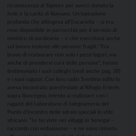
riconoscenza al Signore per averci donato la
fede e la carità di Romano. Un'ispirazione
profonda che attingeva all'Eucaristia – si era
reso disponibile in parrocchia per il servizio di
ministro straordinario – e che esercitava anche
sul lavoro insieme alle persone fragili: “Era
bravo di restaurare non solo i pezzi logori, ma
anche di prendersi cura delle persone”, hanno
testimoniato i suoi colleghi (vedi anche pag. 38)
e i suoi ragazzi. Con loro radio Trentino inBlu lo
aveva incontrato quest’estate al Rifugio Erterle,
sopra Roncegno, intento a realizzare con i
ragazzi del Laboratorio di falegnameria del
Punto d’Incontro delle sdraio speciali in stile
africano. “Le ho viste nei villaggi in Senegal –
raccontò con entusiasmo – e ne sono rimasto