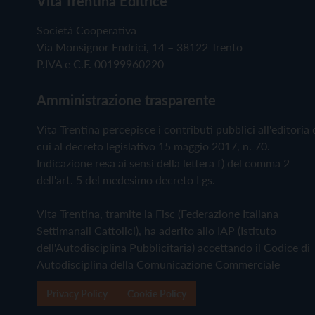
Vita Trentina Editrice
Società Cooperativa
Via Monsignor Endrici, 14 – 38122 Trento
P.IVA e C.F. 00199960220
Amministrazione trasparente
Vita Trentina percepisce i contributi pubblici all'editoria 
cui al decreto legislativo 15 maggio 2017, n. 70.
Indicazione resa ai sensi della lettera f) del comma 2
dell'art. 5 del medesimo decreto Lgs.
Vita Trentina, tramite la Fisc (Federazione Italiana
Settimanali Cattolici), ha aderito allo IAP (Istituto
dell'Autodisciplina Pubblicitaria) accettando il Codice di
Autodisciplina della Comunicazione Commerciale
Privacy Policy
Cookie Policy