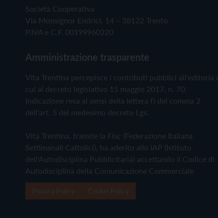
Società Cooperativa
Via Monsignor Endrici, 14 – 38122 Trento
P.IVA e C.F. 00199960220
Amministrazione trasparente
Vita Trentina percepisce i contributi pubblici all'editoria 
cui al decreto legislativo 15 maggio 2017, n. 70.
Indicazione resa ai sensi della lettera f) del comma 2
dell'art. 5 del medesimo decreto Lgs.
Vita Trentina, tramite la Fisc (Federazione Italiana
Settimanali Cattolici), ha aderito allo IAP (Istituto
dell'Autodisciplina Pubblicitaria) accettando il Codice di
Autodisciplina della Comunicazione Commerciale
Privacy Policy
Cookie Policy