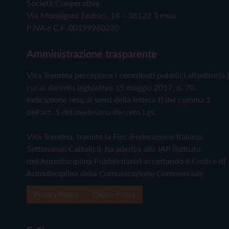
Società Cooperativa
Via Monsignor Endrici, 14 – 38122 Trento
P.IVA e C.F. 00199960220
Amministrazione trasparente
Vita Trentina percepisce i contributi pubblici all'editoria 
cui al decreto legislativo 15 maggio 2017, n. 70.
Indicazione resa ai sensi della lettera f) del comma 2
dell'art. 5 del medesimo decreto Lgs.
Vita Trentina, tramite la Fisc (Federazione Italiana
Settimanali Cattolici), ha aderito allo IAP (Istituto
dell'Autodisciplina Pubblicitaria) accettando il Codice di
Autodisciplina della Comunicazione Commerciale
Privacy Policy
Cookie Policy