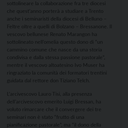
sottolineare la collaborazione fra tre diocesi
che quest’anno porterà a studiare a Trento
anche i seminaristi della diocesi di Belluno –
Feltre oltre a quelli di Bolzano – Bressanone. Il
vescovo bellunese Renato Marangon ha
sottolineato nell’omelia questo dono di “un
cammino comune che nasce da una storia
condivisa e dalla stessa passione pastorale”,
mentre il vescovo altoatesino Ivo Muser ha
ringraziato la comunità dei formatori trentini
guidata dal rettore don Tiziano Telch.
L’arcivescovo Lauro Tisi, alla presenza
dell’arcivescovo emerito Luigi Bressan, ha
voluto rimarcare che il convergere dei tre
seminari non è stato “frutto di una
pianificazione pastorale”, ma “il dono della