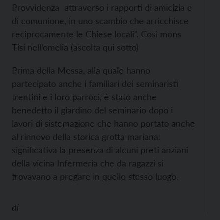
Provvidenza attraverso i rapporti di amicizia e
di comunione, in uno scambio che arricchisce
reciprocamente le Chiese locali”. Così mons
Tisi nell’omelia (ascolta qui sotto)
Prima della Messa, alla quale hanno
partecipato anche i familiari dei seminaristi
trentini e i loro parroci, è stato anche
benedetto il giardino del seminario dopo i
lavori di sistemazione che hanno portato anche
al rinnovo della storica grotta mariana:
significativa la presenza di alcuni preti anziani
della vicina Infermeria che da ragazzi si
trovavano a pregare in quello stesso luogo.
di