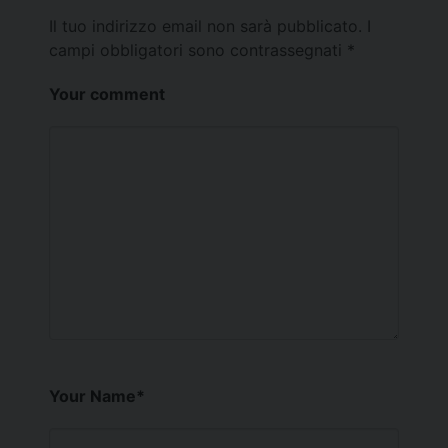
Il tuo indirizzo email non sarà pubblicato.
I
campi obbligatori sono contrassegnati
*
Your comment
Your Name
*