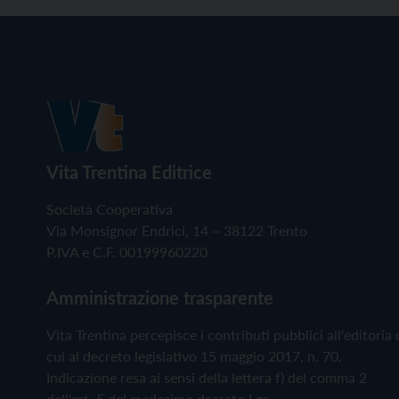
Vita Trentina Editrice
Società Cooperativa
Via Monsignor Endrici, 14 – 38122 Trento
P.IVA e C.F. 00199960220
Amministrazione trasparente
Vita Trentina percepisce i contributi pubblici all'editoria 
cui al decreto legislativo 15 maggio 2017, n. 70.
Indicazione resa ai sensi della lettera f) del comma 2
dell'art. 5 del medesimo decreto Lgs.