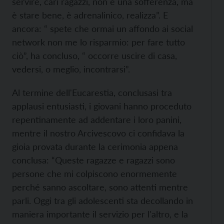
servire, cari ragazzi, non è una sofferenza, ma
è stare bene, è adrenalinico, realizza”. E
ancora: “ spete che ormai un affondo ai social
network non me lo risparmio: per fare tutto
ciò”, ha concluso, “ occorre uscire di casa,
vedersi, o meglio, incontrarsi”.
Al termine dell'Eucarestia, conclusasi tra
applausi entusiasti, i giovani hanno proceduto
repentinamente ad addentare i loro panini,
mentre il nostro Arcivescovo ci confidava la
gioia provata durante la cerimonia appena
conclusa: “Queste ragazze e ragazzi sono
persone che mi colpiscono enormemente
perché sanno ascoltare, sono attenti mentre
parli. Oggi tra gli adolescenti sta decollando in
maniera importante il servizio per l'altro, e la