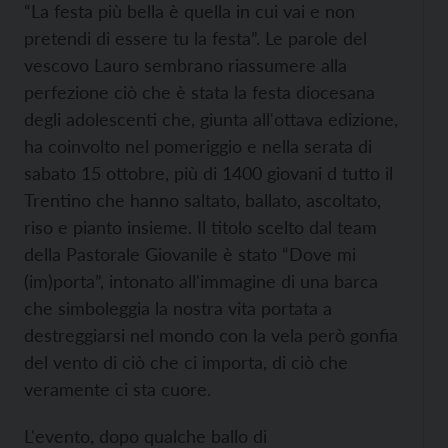
“La festa più bella è quella in cui vai e non
pretendi di essere tu la festa”. Le parole del
vescovo Lauro sembrano riassumere alla
perfezione ciò che è stata la festa diocesana
degli adolescenti che, giunta all'ottava edizione,
ha coinvolto nel pomeriggio e nella serata di
sabato 15 ottobre, più di 1400 giovani d tutto il
Trentino che hanno saltato, ballato, ascoltato,
riso e pianto insieme. Il titolo scelto dal team
della Pastorale Giovanile è stato “Dove mi
(im)porta”, intonato all'immagine di una barca
che simboleggia la nostra vita portata a
destreggiarsi nel mondo con la vela però gonfia
del vento di ciò che ci importa, di ciò che
veramente ci sta cuore.
L'evento, dopo qualche ballo di