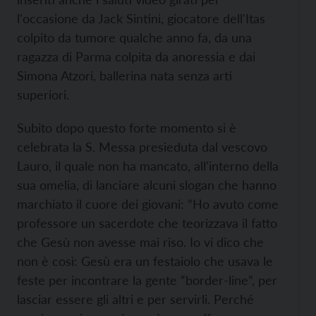
l'occasione da Jack Sintini, giocatore dell'Itas
colpito da tumore qualche anno fa, da una
ragazza di Parma colpita da anoressia e dai
Simona Atzori, ballerina nata senza arti
superiori.
Subito dopo questo forte momento si è
celebrata la S. Messa presieduta dal vescovo
Lauro, il quale non ha mancato, all'interno della
sua omelia, di lanciare alcuni slogan che hanno
marchiato il cuore dei giovani: ”Ho avuto come
professore un sacerdote che teorizzava il fatto
che Gesù non avesse mai riso. Io vi dico che
non è così: Gesù era un festaiolo che usava le
feste per incontrare la gente “border-line”, per
lasciar essere gli altri e per servirli. Perché