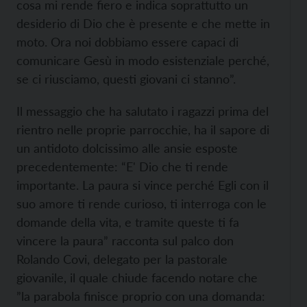
cosa mi rende fiero e indica soprattutto un
desiderio di Dio che è presente e che mette in
moto. Ora noi dobbiamo essere capaci di
comunicare Gesù in modo esistenziale perché,
se ci riusciamo, questi giovani ci stanno”.
Il messaggio che ha salutato i ragazzi prima del
rientro nelle proprie parrocchie, ha il sapore di
un antidoto dolcissimo alle ansie esposte
precedentemente: “E' Dio che ti rende
importante. La paura si vince perché Egli con il
suo amore ti rende curioso, ti interroga con le
domande della vita, e tramite queste ti fa
vincere la paura” racconta sul palco don
Rolando Covi, delegato per la pastorale
giovanile, il quale chiude facendo notare che
”la parabola finisce proprio con una domanda: