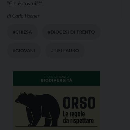
“Chi è costui?””.
di
Carlo Pacher
#CHIESA
#DIOCESI DI TRENTO
#GIOVANI
#TISI LAURO