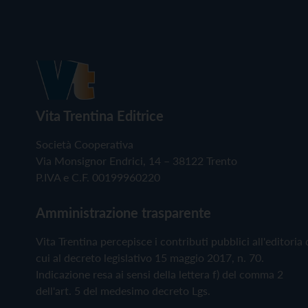
Vita Trentina Editrice
Società Cooperativa
Via Monsignor Endrici, 14 – 38122 Trento
P.IVA e C.F. 00199960220
Amministrazione trasparente
Vita Trentina percepisce i contributi pubblici all'editoria 
cui al decreto legislativo 15 maggio 2017, n. 70.
Indicazione resa ai sensi della lettera f) del comma 2
dell'art. 5 del medesimo decreto Lgs.