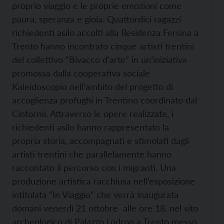
proprio viaggio e le proprie emozioni come
paura, speranza e gioia. Quattordici ragazzi
richiedenti asilo accolti alla Residenza Fersina a
Trento hanno incontrato cinque artisti trentini
del collettivo “Bivacco d’arte” in un’iniziativa
promossa dalla cooperativa sociale
Kaleidoscopio nell’ambito del progetto di
accoglienza profughi in Trentino coordinato dal
Cinformi. Attraverso le opere realizzate, i
richiedenti asilo hanno rappresentato la
propria storia, accompagnati e stimolati dagli
artisti trentini che parallelamente hanno
raccontato il percorso con i migranti. Una
produzione artistica racchiusa nell’esposizione
intitolata “In Viaggio” che verrà inaugurata
domani venerdì 21 ottobre alle ore 18, nel sito
archeologico di Palazzo Lodron a Trento messo