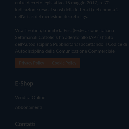
cui al decreto legislativo 15 maggio 2017, n. 70.
Indicazione resa ai sensi della lettera f) del comma 2
dell'art. 5 del medesimo decreto Lgs.
Vita Trentina, tramite la Fisc (Federazione Italiana
Settimanali Cattolici), ha aderito allo IAP (Istituto
dell'Autodisciplina Pubblicitaria) accettando il Codice di
Autodisciplina della Comunicazione Commerciale
Privacy Policy
Cookie Policy
E-Shop
Vendita Online
Abbonamenti
Contatti