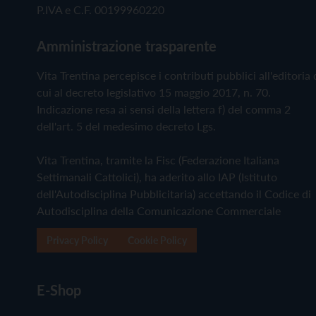
P.IVA e C.F. 00199960220
Amministrazione trasparente
Vita Trentina percepisce i contributi pubblici all'editoria 
cui al decreto legislativo 15 maggio 2017, n. 70.
Indicazione resa ai sensi della lettera f) del comma 2
dell'art. 5 del medesimo decreto Lgs.
Vita Trentina, tramite la Fisc (Federazione Italiana
Settimanali Cattolici), ha aderito allo IAP (Istituto
dell'Autodisciplina Pubblicitaria) accettando il Codice di
Autodisciplina della Comunicazione Commerciale
Privacy Policy
Cookie Policy
E-Shop