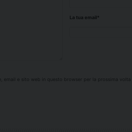
La tua email
*
e, email e sito web in questo browser per la prossima vol