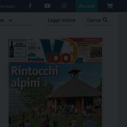
Accedi
Scrivici
he
Leggi online
Cerca