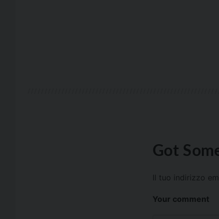
Got Some
Il tuo indirizzo e
Your comment