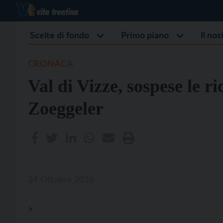
Scelte di fondo
Primo piano
Il no
CRONACA
Val di Vizze, sospese le r
Zoeggeler
24 Ottobre 2016
>