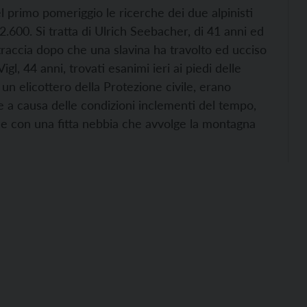
 primo pomeriggio le ricerche dei due alpinisti
2.600. Si tratta di Ulrich Seebacher, di 41 anni ed
traccia dopo che una slavina ha travolto ed ucciso
igl, 44 anni, trovati esanimi ieri ai piedi delle
 un elicottero della Protezione civile, erano
e a causa delle condizioni inclementi del tempo,
e e con una fitta nebbia che avvolge la montagna