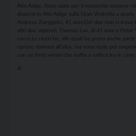
Alto Adige. Sono state per il momento sospese nel
dispersi in Alto Adige sulla Gran Vedretta a quota 
Andreas Zoeggeler, 41 anni.
Dei due non si trova 
altri due alpinisti, Thomas Lun, di 41 anni e Peter V
rocce.
Le ricerche, alle quali ha preso anche parte
riprese stamani all’alba, ma sono state poi sospes
con un forte vento che soffia a raffica tra le cim
di