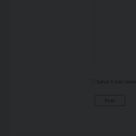
Salva il mio nom